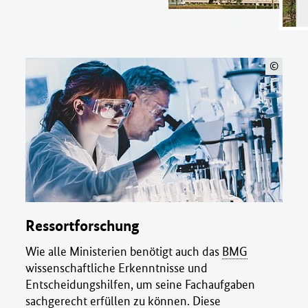
©
Ressortforschung
Wie alle Ministerien benötigt auch das
BMG
wissenschaftliche Erkenntnisse und
Entscheidungshilfen, um seine Fachaufgaben
sachgerecht erfüllen zu können. Diese