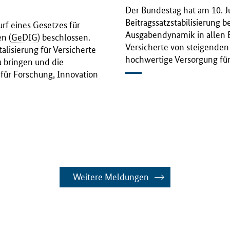
Der Bundestag hat am 10. J
Beitragssatzstabilisierung 
rf eines Gesetzes für
Ausgabendynamik in allen
n (
GeDIG
) beschlossen.
Versicherte von steigenden
talisierung für Versicherte
hochwertige Versorgung für
u bringen und die
für Forschung, Innovation
Weitere Meldungen