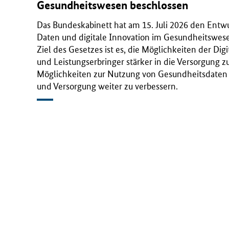
Gesundheitswesen beschlossen
i
Das Bundeskabinett hat am 15. Juli 2026 den Entwu
Daten und digitale Innovation im Gesundheitswese
t
Ziel des Gesetzes ist es, die Möglichkeiten der Digi
und Leistungserbringer stärker in die Versorgung z
(
Möglichkeiten zur Nutzung von Gesundheitsdaten 
und Versorgung weiter zu verbessern.
B
M
G
)