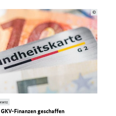
©
gesetz
e GKV-Finanzen geschaffen