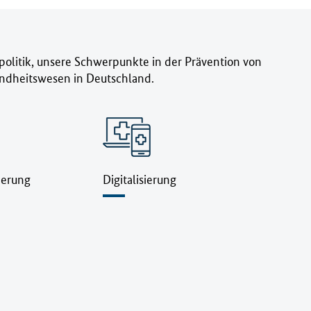
epolitik, unsere Schwerpunkte in der Prävention von
ndheitswesen in Deutschland.
herung
Digitalisierung
Gesu