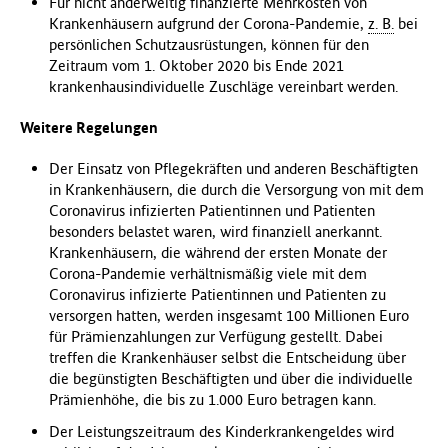
Für nicht anderweitig finanzierte Mehrkosten von
Krankenhäusern aufgrund der Corona-Pandemie,
z. B.
bei
persönlichen Schutzausrüstungen, können für den
Zeitraum vom 1. Oktober 2020 bis Ende 2021
krankenhausindividuelle Zuschläge vereinbart werden.
Weitere Regelungen
Der Einsatz von Pflegekräften und anderen Beschäftigten
in Krankenhäusern, die durch die Versorgung von mit dem
Coronavirus infizierten Patientinnen und Patienten
besonders belastet waren, wird finanziell anerkannt.
Krankenhäusern, die während der ersten Monate der
Corona-Pandemie verhältnismäßig viele mit dem
Coronavirus infizierte Patientinnen und Patienten zu
versorgen hatten, werden insgesamt 100 Millionen Euro
für Prämienzahlungen zur Verfügung gestellt. Dabei
treffen die Krankenhäuser selbst die Entscheidung über
die begünstigten Beschäftigten und über die individuelle
Prämienhöhe, die bis zu 1.000 Euro betragen kann.
Der Leistungszeitraum des Kinderkrankengeldes wird