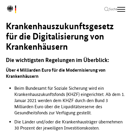
Zum
Zur
Zum
L
Hauptinhalt
Hauptnavigation
Seitenende
Suche
o
springen
springen
springen
g
Krankenhauszukunftsgesetz
o
B
für die Digitalisierung von
u
Krankenhäusern
n
d
e
Die wichtigsten Regelungen im Überblick:
s
m
Über 4 Milliarden Euro für die Modernisierung von
i
Krankenhäusern
n
i
Beim Bundesamt für Soziale Sicherung wird ein
s
Krankenhauszukunftsfonds (KHZF) eingerichtet. Ab dem 1.
t
Januar 2021 werden dem KHZF durch den Bund 3
e
Milliarden Euro über die Liquiditätsreserve des
r
Gesundheitsfonds zur Verfügung gestellt.
i
Die Länder und/oder die Krankenhausträger übernehmen
u
30 Prozent der jeweiligen Investitionskosten.
m