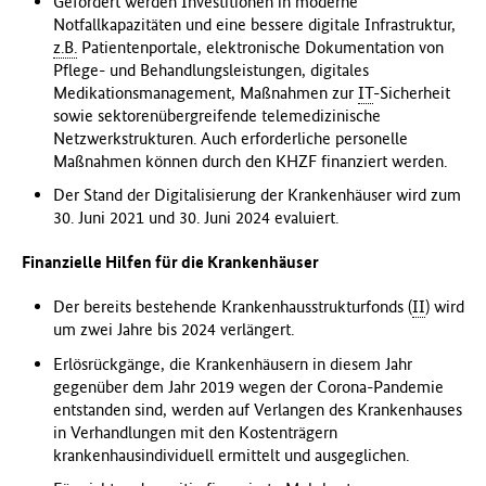
Gefördert werden Investitionen in moderne
Notfallkapazitäten und eine bessere digitale Infrastruktur,
z.B.
Patientenportale, elektronische Dokumentation von
Pflege- und Behandlungsleistungen, digitales
Medikationsmanagement, Maßnahmen zur
IT
-Sicherheit
sowie sektorenübergreifende telemedizinische
Netzwerkstrukturen. Auch erforderliche personelle
Maßnahmen können durch den KHZF finanziert werden.
Der Stand der Digitalisierung der Krankenhäuser wird zum
30. Juni 2021 und 30. Juni 2024 evaluiert.
Finanzielle Hilfen für die Krankenhäuser
Der bereits bestehende Krankenhausstrukturfonds (
II
) wird
um zwei Jahre bis 2024 verlängert.
Erlösrückgänge, die Krankenhäusern in diesem Jahr
gegenüber dem Jahr 2019 wegen der Corona-Pandemie
entstanden sind, werden auf Verlangen des Krankenhauses
in Verhandlungen mit den Kostenträgern
krankenhausindividuell ermittelt und ausgeglichen.