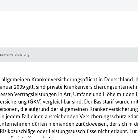
 Krankenversicherung
 allgemeinen Krankenversicherungspflicht in Deutschland, di
 Januar 2009 gilt, sind private Krankenversicherungsunterneh
 dessen Vertragsleistungen in Art, Umfang und Höhe mit den 
ersicherung (
GKV
) vergleichbar sind. Der Basistarif wurde 
Personen, die aufgrund der allgemeinen Krankenversicherung
in jedem Fall einen ausreichenden Versicherungsschutz erlan
nternehmen dürfen niemanden zurückweisen, der sich in die
d Risikozuschläge oder Leistungsausschlüsse nicht erlaubt. Für