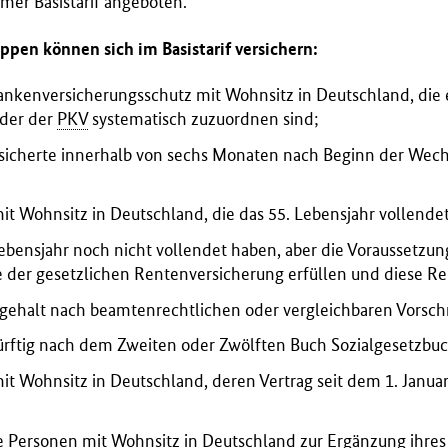
rmer Basistarif angeboten.
pen können sich im Basistarif versichern:
nkenversicherungsschutz mit Wohnsitz in Deutschland, die
oder der
PKV
systematisch zuzuordnen sind;
sicherte innerhalb von sechs Monaten nach Beginn der Wech
mit Wohnsitz in Deutschland, die das 55. Lebensjahr vollende
Lebensjahr noch nicht vollendet haben, aber die Voraussetzu
e der gesetzlichen Rentenversicherung erfüllen und diese R
gehalt nach beamtenrechtlichen oder vergleichbaren Vorsch
ürftig nach dem Zweiten oder Zwölften Buch Sozialgesetzbuc
mit Wohnsitz in Deutschland, deren Vertrag seit dem 1. Janu
te Personen mit Wohnsitz in Deutschland zur Ergänzung ihres