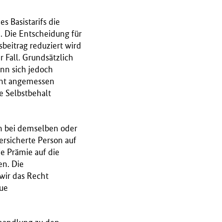
 Basistarifs die
. Die Entscheidung für
sbeitrag reduziert wird
r Fall. Grundsätzlich
enn sich jedoch
icht angemessen
e Selbstbehalt
en bei demselben oder
rsicherte Person auf
ie Prämie auf die
en. Die
wir das Recht
eue