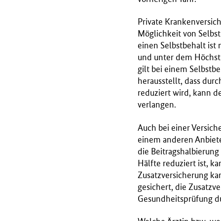
Private Krankenversic
Möglichkeit von Selbst
einen Selbstbehalt ist
und unter dem Höchstbei
gilt bei einem Selbstb
herausstellt, dass dur
reduziert wird, kann de
verlangen.
Auch bei einer Versich
einem anderen Anbiete
die Beitragshalbierung 
Hälfte reduziert ist, 
Zusatzversicherung kan
gesichert, die Zusatzv
Gesundheitsprüfung d