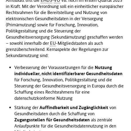
Amtsblatt tritt die
EHDS
-
VO
vsl. noch im ersten Quartal 2025
in Kraft. Mit der Verordnung soll ein einheitlicher europäischer
Rechtsrahmen für die Bereitstellung und Nutzung von
elektronischen Gesundheitsdaten in der Versorgung
(Primärnutzung) sowie für Forschung, Innovation,
Politikgestaltung und die Steuerung der
Gesundheitsversorgung (Sekundärnutzung) geschaffen werden
– sowohl innerhalb der
EU
-Mitgliedstaaten als auch
grenzüberschreitend. Kernaspekte der Regelungen zur
Sekundärnutzung sind:
Verbesserung der Voraussetzungen für die
Nutzung
individueller, nicht identifizierbarer Gesundheitsdaten
für Forschung, Innovation, Politikgestaltung und die
Steuerung der Gesundheitsversorgung in Europa durch die
Schaffung eines Rechtsrahmens für eine
datenschutzkonforme Nutzung
Stärkung der
Auffindbarkeit und Zugänglichkeit
von
Gesundheitsdaten durch die Schaffung von
Zugangsstellen
für Gesundheitsdaten
als zentrale
Anlaufpunkte für die Gesundheitsdatennutzung in den