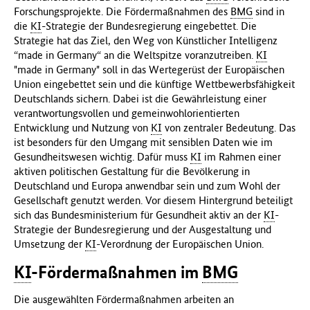
Forschungsprojekte. Die Fördermaßnahmen des
BMG
sind in
die
KI
-Strategie der Bundesregierung eingebettet. Die
Strategie hat das Ziel, den Weg von Künstlicher Intelligenz
“made in Germany“ an die Weltspitze voranzutreiben.
KI
"made in Germany" soll in das Wertegerüst der Europäischen
Union eingebettet sein und die künftige Wettbewerbsfähigkeit
Deutschlands sichern. Dabei ist die Gewährleistung einer
verantwortungsvollen und gemeinwohlorientierten
Entwicklung und Nutzung von
KI
von zentraler Bedeutung. Das
ist besonders für den Umgang mit sensiblen Daten wie im
Gesundheitswesen wichtig. Dafür muss
KI
im Rahmen einer
aktiven politischen Gestaltung für die Bevölkerung in
Deutschland und Europa anwendbar sein und zum Wohl der
Gesellschaft genutzt werden. Vor diesem Hintergrund beteiligt
sich das Bundesministerium für Gesundheit aktiv an der
KI
-
Strategie der Bundesregierung und der Ausgestaltung und
Umsetzung der
KI
-Verordnung der Europäischen Union.
KI
-Fördermaßnahmen im
BMG
Die ausgewählten Fördermaßnahmen arbeiten an