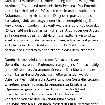
wichtiges Instrument zur Unterstützung und Entlastung von
Ärztinnen, Ärzten und medizinischem Personal. Das Potential
erstreckt sich dabei von Wissen sammeln und bündeln, über
Dokumentation erleichtern und Diagnosen präzisieren bis hin
zur datengestützten passgenauen Therapieempfehlung.
KI
-
Anwendungen werden in Zukunft wie das Stethoskop oder das
Röntgenbild im Instrumentenkoffer der Ärztin oder des Arztes
zu finden sein. Es geht nicht darum das ärztliche Personal zu
ersetzen, sondern dabei zu unterstützen, schneller und präziser
zu behandeln. Dann bleibt am Ende mehr Zeit für das
persönliche Gespräch mit der Patientin oder dem Patienten.
Darüber hinaus wird ein besseres Verständnis von
Gesundheitsdaten die Patientenversorgung insofern nachhaltig
unterstützen, dass Zusammenhänge von Krankheiten besser
erkennbar sind und Ursachen schneller gefunden werden.
Dabei geht es nicht um die Auswertung von Gesundheitsdaten
Einzelner, sondern darum, Erkenntnisse zu Krankheiten
allgemein zu generieren oder Algorithmen für
KI
mit
möglichst vielen Daten zu entwickeln. Um mehr über die
konkreten Vorteile und Anwendungsfälle von
KI
im
Gesundheitswesen zu erfahren, fördert das
BMG
verschiedene