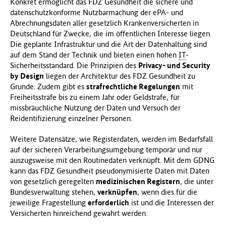
Konkret ermöglicht das FDZ Gesundheit die sichere und
datenschutzkonforme Nutzbarmachung der ePA- und
Abrechnungsdaten aller gesetzlich Krankenversicherten in
Deutschland für Zwecke, die im öffentlichen Interesse liegen.
Die geplante Infrastruktur und die Art der Datenhaltung sind
auf dem Stand der Technik und bieten einen hohen
IT
-
Sicherheitsstandard. Die Prinzipien des
Privacy- und Security
by Design
liegen der Architektur des FDZ Gesundheit zu
Grunde. Zudem gibt es
strafrechtliche Regelungen
mit
Freiheitsstrafe bis zu einem Jahr oder Geldstrafe, für
missbräuchliche Nutzung der Daten und Versuch der
Reidentifizierung einzelner Personen.
Weitere Datensätze, wie Registerdaten, werden im Bedarfsfall
auf der sicheren Verarbeitungsumgebung temporär und nur
auszugsweise mit den Routinedaten verknüpft. Mit dem GDNG
kann das FDZ Gesundheit pseudonymisierte Daten mit Daten
von gesetzlich geregelten
medizinischen Registern
, die unter
Bundesverwaltung stehen,
verknüpfen
, wenn dies für die
jeweilige Fragestellung
erforderlich
ist und die Interessen der
Versicherten hinreichend gewahrt werden.