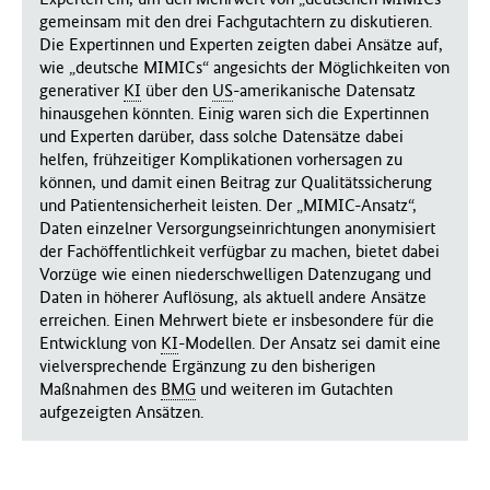
gemeinsam mit den drei Fachgutachtern zu diskutieren.
Die Expertinnen und Experten zeigten dabei Ansätze auf,
wie „deutsche MIMICs“ angesichts der Möglichkeiten von
generativer
KI
über den
US
-amerikanische Datensatz
hinausgehen könnten. Einig waren sich die Expertinnen
und Experten darüber, dass solche Datensätze dabei
helfen, frühzeitiger Komplikationen vorhersagen zu
können, und damit einen Beitrag zur Qualitätssicherung
und Patientensicherheit leisten. Der „MIMIC-Ansatz“,
Daten einzelner Versorgungseinrichtungen anonymisiert
der Fachöffentlichkeit verfügbar zu machen, bietet dabei
Vorzüge wie einen niederschwelligen Datenzugang und
Daten in höherer Auflösung, als aktuell andere Ansätze
erreichen. Einen Mehrwert biete er insbesondere für die
Entwicklung von
KI
-Modellen. Der Ansatz sei damit eine
vielversprechende Ergänzung zu den bisherigen
Maßnahmen des
BMG
und weiteren im Gutachten
aufgezeigten Ansätzen.