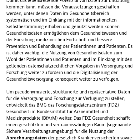
Damit das lebensrettende Potenzial von Daten zur Entfaltung
kommen kann, müssen die Voraussetzungen geschaffen
werden, unter denen Daten im Gesundheitsbereich
systematisch und im Einklang mit der informationellen
Selbstbestimmung erhoben und genutzt werden können.
Gesundheitsdaten ermöglichen dem Gesundheitswesen und
der Forschung medizinischen Fortschritt und bessere
Prävention und Behandlung der Patientinnen und Patienten. Es
ist daher wichtig, die Nutzung von Gesundheitsdaten zum
Wohl der Patientinnen und Patienten und im Einklang mit den
geltenden datenschutzrechtlichen Vorgaben in Versorgung und
Forschung weiter zu fördern und die Digitalisierung der
Gesundheitsversorgung konsequent weiter zu verfolgen.
Um pseudonymisierte, strukturierte und repräsentative Daten
für die Versorgung und Forschung zur Verfügung zu stellen,
entwickelt das
BMG
das Forschungsdatenzentrum (FDZ)
Gesundheit im Bundesinstitut für Arzneimittel und
Medizinprodukte (
BfArM
) weiter. Das FDZ Gesundheit schafft
einen geschützten und vertrauenswürdigen Raum (sogenannte
Sichere Verarbeitungsumgebung) für die Nutzung der
Abrechnungsdaten
der gesetzlich Krankenversicherten sowie