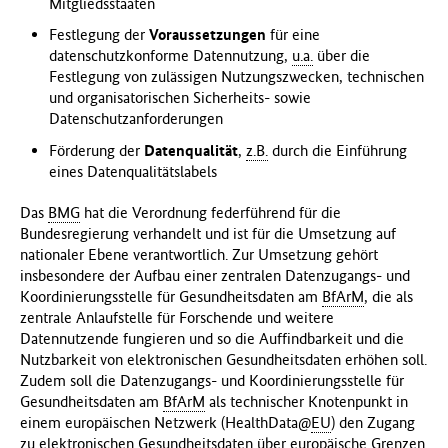
Mitgliedsstaaten
Festlegung der
Voraussetzungen
für eine
datenschutzkonforme Datennutzung,
u.a.
über die
Festlegung von zulässigen Nutzungszwecken, technischen
und organisatorischen Sicherheits- sowie
Datenschutzanforderungen
Förderung der
Datenqualität
,
z.B.
durch die Einführung
eines Datenqualitätslabels
Das
BMG
hat die Verordnung federführend für die
Bundesregierung verhandelt und ist für die Umsetzung auf
nationaler Ebene verantwortlich. Zur Umsetzung gehört
insbesondere der Aufbau einer zentralen Datenzugangs- und
Koordinierungsstelle für Gesundheitsdaten am
BfArM
, die als
zentrale Anlaufstelle für Forschende und weitere
Datennutzende fungieren und so die Auffindbarkeit und die
Nutzbarkeit von elektronischen Gesundheitsdaten erhöhen soll.
Zudem soll die Datenzugangs- und Koordinierungsstelle für
Gesundheitsdaten am
BfArM
als technischer Knotenpunkt in
einem europäischen Netzwerk (HealthData@
EU
) den Zugang
zu elektronischen Gesundheitsdaten über europäische Grenzen