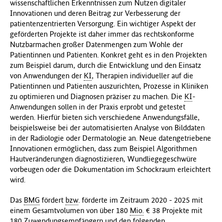
wissenschaftlichen Erkenntnissen zum Nutzen digitaler
Innovationen und deren Beitrag zur Verbesserung der
patientenzentrierten Versorgung. Ein wichtiger Aspekt der
geförderten Projekte ist daher immer das rechtskonforme
Nutzbarmachen großer Datenmengen zum Wohle der
Patientinnen und Patienten. Konkret geht es in den Projekten
zum Beispiel darum, durch die Entwicklung und den Einsatz
von Anwendungen der
KI
, Therapien individueller auf die
Patientinnen und Patienten auszurichten, Prozesse in Kliniken
zu optimieren und Diagnosen präziser zu machen. Die
KI
-
Anwendungen sollen in der Praxis erprobt und getestet
werden. Hierfür bieten sich verschiedene Anwendungsfälle,
beispielsweise bei der automatisierten Analyse von Bilddaten
in der Radiologie oder Dermatologie an. Neue datengetriebene
Innovationen ermöglichen, dass zum Beispiel Algorithmen
Hautveränderungen diagnostizieren, Wundliegegeschwüre
vorbeugen oder die Dokumentation im Schockraum erleichtert
wird.
Das
BMG
fördert
bzw
. förderte im Zeitraum 2020 - 2025 mit
einem Gesamtvolumen von über 180
Mio.
€ 38 Projekte mit
180 Zuwendungsempfängern und den folgenden