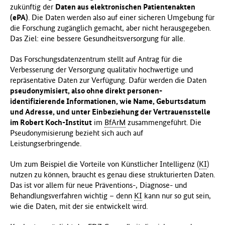
zukünftig der
Daten aus elektronischen Patientenakten
(ePA)
. Die Daten werden also auf einer sicheren Umgebung für
die Forschung zugänglich gemacht, aber nicht herausgegeben.
Das Ziel: eine bessere Gesundheitsversorgung für alle.
Das Forschungsdatenzentrum stellt auf Antrag für die
Verbesserung der Versorgung qualitativ hochwertige und
repräsentative Daten zur Verfügung. Dafür werden die Daten
pseudonymisiert, also ohne direkt personen-
identifizierende Informationen, wie Name, Geburtsdatum
und Adresse, und unter Einbeziehung der Vertrauensstelle
im Robert Koch-Institut
im
BfArM
zusammengeführt. Die
Pseudonymisierung bezieht sich auch auf
Leistungserbringende.
Um zum Beispiel die Vorteile von Künstlicher Intelligenz (
KI
)
nutzen zu können, braucht es genau diese strukturierten Daten.
Das ist vor allem für neue Präventions-, Diagnose- und
Behandlungsverfahren wichtig – denn
KI
kann nur so gut sein,
wie die Daten, mit der sie entwickelt wird.