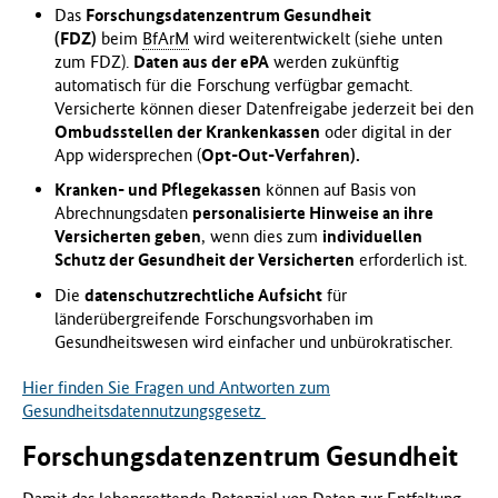
Das
Forschungsdatenzentrum Gesundheit
(FDZ)
beim
BfArM
wird weiterentwickelt (siehe unten
zum FDZ).
Daten aus der ePA
werden zukünftig
automatisch für die Forschung verfügbar gemacht.
Versicherte können dieser Datenfreigabe jederzeit bei den
Ombudsstellen der Krankenkassen
oder digital in der
App widersprechen (
Opt-Out-Verfahren).
Kranken- und Pflegekassen
können auf Basis von
Abrechnungsdaten
personalisierte Hinweise an ihre
Versicherten geben
, wenn dies zum
individuellen
Schutz der Gesundheit der Versicherten
erforderlich ist.
Die
datenschutzrechtliche Aufsicht
für
länderübergreifende Forschungsvorhaben im
Gesundheitswesen wird einfacher und unbürokratischer.
Hier finden Sie Fragen und Antworten zum
Gesundheitsdatennutzungsgesetz
Forschungsdatenzentrum Gesundheit