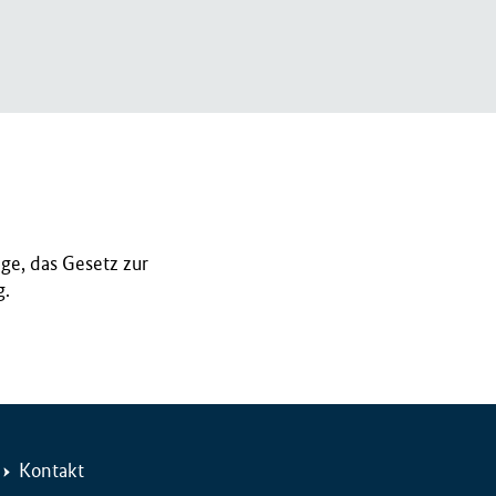
ge, das Gesetz zur
g.
Kontakt