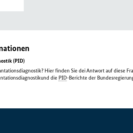
mationen
ostik (PID)
tationsdiagnostik? Hier finden Sie dei Antwort auf diese Fra
ntationsdiagnostikund die
PID
-Berichte der Bundesregierun