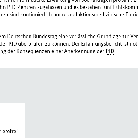
ehn
PID
-Zentren zugelassen und es bestehen fünf Ethikkomm
ren sind kontinuierlich um reproduktionsmedizinische Einri
em Deutschen Bundestag eine verlässliche Grundlage zur Ver
 der
PID
überprüfen zu können. Der Erfahrungsbericht ist not
zung der Konsequenzen einer Anerkennung der
PID
.
ierefrei,