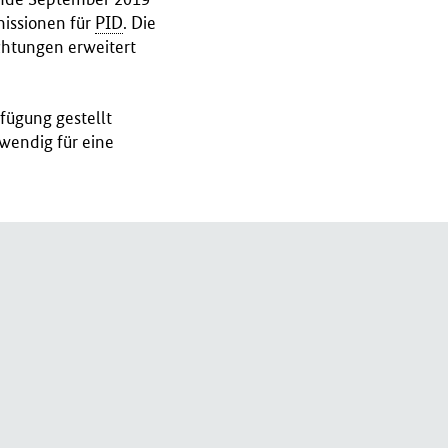
issionen für
PID
. Die
chtungen erweitert
fügung gestellt
wendig für eine