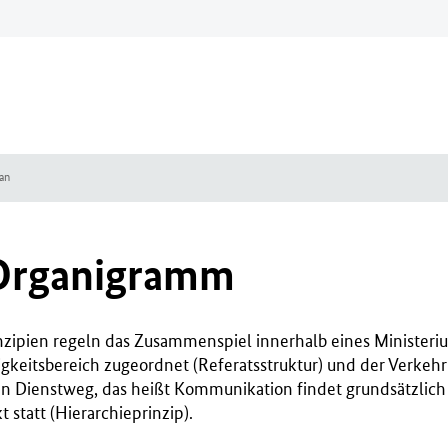
lan
/Organigramm
zipien regeln das Zusammenspiel innerhalb eines Ministerium
igkeitsbereich zugeordnet (Referatsstruktur) und der Verkeh
en Dienstweg, das heißt Kommunikation findet grundsätzlich 
t statt (Hierarchieprinzip).