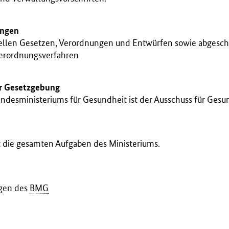
ungen
ellen Gesetzen, Verordnungen und Entwürfen sowie abgesc
erordnungsverfahren
er Gesetzgebung
ndesministeriums für Gesundheit ist der Ausschuss für Gesu
 die gesamten Aufgaben des Ministeriums.
ngen des
BMG