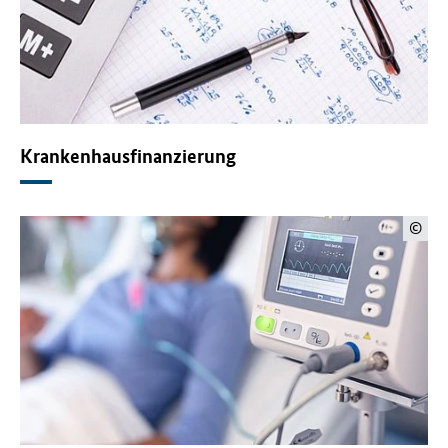
Krankenhausfinanzierung
©