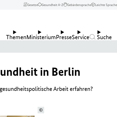
Gesetze
Gesundheit A-Z
Gebärdensprache
Leichte Sprache
Themen
Ministerium
Presse
Service
Suche
undheit in Berlin
esundheitspolitische Arbeit erfahren?
©