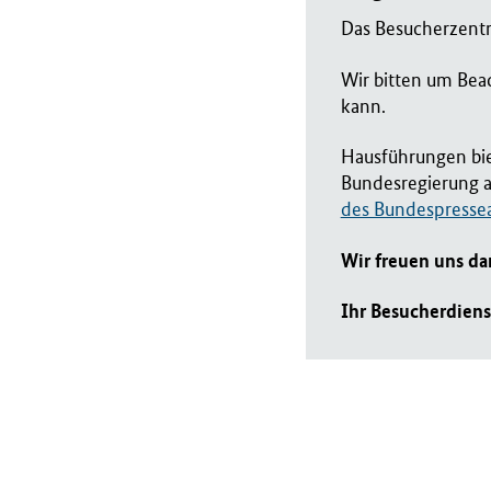
Das Besucherzent
Wir bitten um Bea
kann.
Hausführungen bie
Bundesregierung a
des Bundespresse
Wir freuen uns da
Ihr Besucherdien