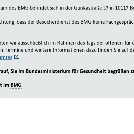
rum des
BMG
befindet sich in der Glinkastraße 37 in 10117 Be
chtung, dass der Besucherdienst des
BMG
keine Fachgespräc
ten wir ausschließlich im Rahmen des Tags der offenen Tür 
n. Termine und weitere Informationen dazu finden Sie auf d
amtes
.
rauf, Sie im Bundesministerium für Gesundheit begrüßen z
st im
BMG