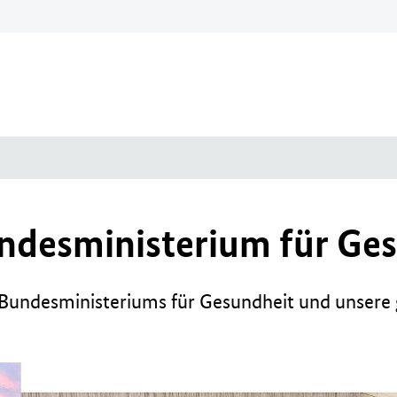
ndesministerium für Ges
undesministeriums für Gesundheit und unsere g