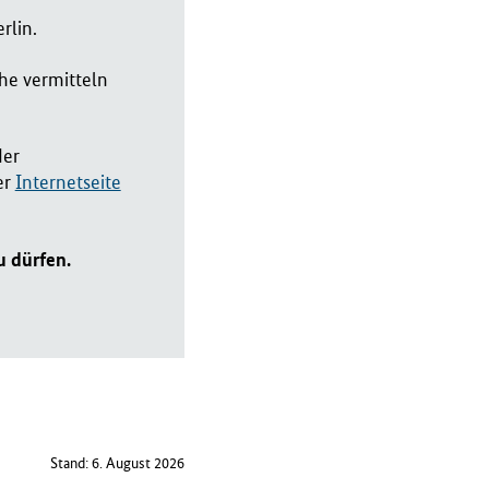
rlin.
he vermitteln
der
er
Internetseite
u dürfen.
Stand: 6. August 2026