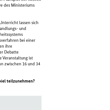
e des Ministeriums
nterricht lassen sich
rhandlungs- und
heitssystems
verfahren bei einer
en ihre
er Debatte
 Veranstaltung ist
ann zwischen 16 und 34
piel teilzunehmen?