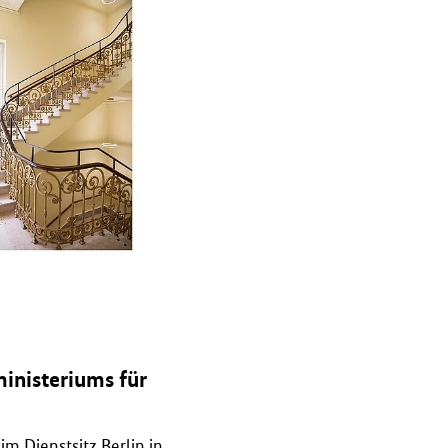
inisteriums für
m Dienstsitz Berlin in