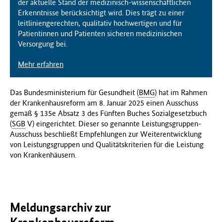
der aktuelle Stand der medizinisch-wissenschaftlichen
Erkenntnisse berücksichtigt wird. Dies trägt zu einer
leitliniengerechten, qualitativ hochwertigen und für
Patientinnen und Patienten sicheren medizinischen
Versorgung bei.
Mehr erfahren
Das Bundesministerium für Gesundheit (
BMG
) hat im Rahmen
der Krankenhausreform am 8. Januar 2025 einen Ausschuss
gemäß § 135e Absatz 3 des Fünften Buches Sozialgesetzbuch
(
SGB
V) eingerichtet. Dieser so genannte Leistungsgruppen-
Ausschuss beschließt Empfehlungen zur Weiterentwicklung
von Leistungsgruppen und Qualitätskriterien für die Leistung
von Krankenhäusern.
Meldungsarchiv zur