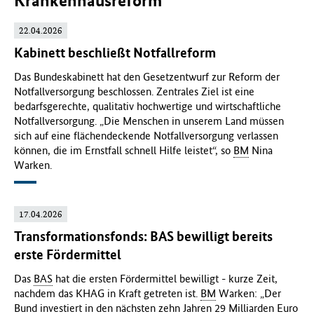
Krankenhausreform
22.04.2026
Kabinett beschließt Notfallreform
Das Bundeskabinett hat den Gesetzentwurf zur Reform der
Notfallversorgung beschlossen. Zentrales Ziel ist eine
bedarfsgerechte, qualitativ hochwertige und wirtschaftliche
Notfallversorgung. „Die Menschen in unserem Land müssen
sich auf eine flächendeckende Notfallversorgung verlassen
können, die im Ernstfall schnell Hilfe leistet“, so
BM
Nina
Warken.
17.04.2026
Transformationsfonds: BAS bewilligt bereits
erste Fördermittel
Das
BAS
hat die ersten Fördermittel bewilligt - kurze Zeit,
nachdem das KHAG in Kraft getreten ist.
BM
Warken: „Der
Bund investiert in den nächsten zehn Jahren 29 Milliarden Euro