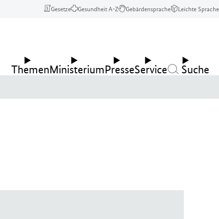
Gesetze
Gesundheit A-Z
Gebärdensprache
Leichte Sprache
Themen
Ministerium
Presse
Service
Suche