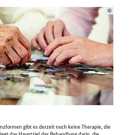
©
zformen gibt es derzeit noch keine Therapie, die
liegt das Hauptziel der Behandlung darin, die