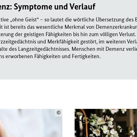
nz: Symptome und Verlauf
ive „ohne Geist“ – so lautet die wörtliche Übersetzung des 
t ist bereits das wesentliche Merkmal von Demenzerkranku
erung der geistigen Fähigkeiten bis hin zum völligen Verlust
zzeitgedächtnis und Merkfähigkeit gestört, im weiteren Ver
halte des Langzeitgedächtnisses. Menschen mit Demenz verl
ns erworbenen Fähigkeiten und Fertigkeiten.
©