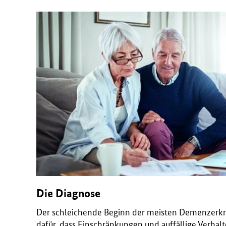
Die Diagnose
Der schleichende Beginn der meisten Demenzerkr
dafür, dass Einschränkungen und auffällige Verhal