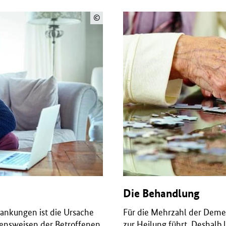
©
Die Behandlung
ankungen ist die Ursache
Für die Mehrzahl der Demen
tensweisen der Betroffenen
zur Heilung führt. Deshalb 