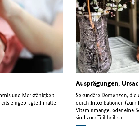
Ausprägungen, Ursac
tnis und Merkfähigkeit
Sekundäre Demenzen, die e
reits eingeprägte Inhalte
durch Intoxikationen (zum B
Vitaminmangel oder eine S
sind zum Teil heilbar.