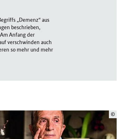
Begriffs „Demenz“ aus
ngen beschrieben,
. Am Anfang der
lauf verschwinden auch
ieren so mehr und mehr
©