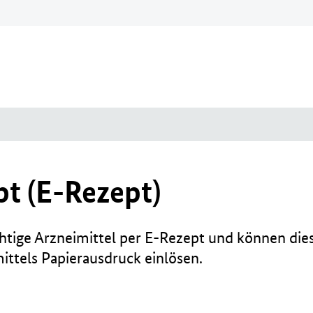
pt (E-Rezept)
chtige Arzneimittel per E-Rezept und können dies
mittels Papierausdruck einlösen.