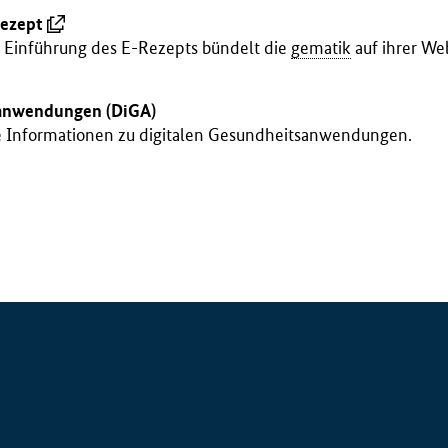
ezept
r Einführung des E-Rezepts bündelt die
gematik
auf ihrer Web
sanwendungen (DiGA)
re Informationen zu digitalen Gesundheitsanwendungen.