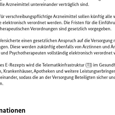
lle Arzneimittel untereinander verträglich sind.
 verschreibungspflichtige Arzneimittel sollen künftig alle 
e elektronisch verordnet werden. Die Fristen für die Einführ
therapeutischen Verordnungen sind gesetzlich vorgegeben.
ersicherte einen gesetzlichen Anspruch auf die Versorgung m
n. Diese werden zukünftig ebenfalls von Ärztinnen und Är
und Psychotherapeuten vollständig elektronisch verordnet
es E-Rezepts wird die Telematikinfrastruktur (
TI
) im Gesund
n, Krankenhäuser, Apotheken und weitere Leistungserbringe
nander, sodass die an der Versorgung Beteiligten sicher un
n.
mationen