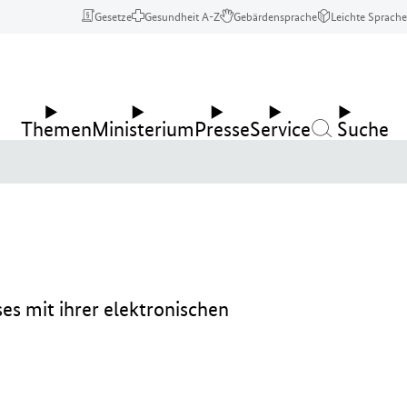
Gesetze
Gesundheit A-Z
Gebärdensprache
Leichte Sprache
Themen
Ministerium
Presse
Service
Suche
es mit ihrer elektronischen