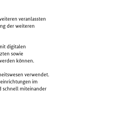
weiteren veranlassten
ung der weiteren
it digitalen
zten sowie
 werden können.
heitswesen verwendet.
reinrichtungen im
d schnell miteinander