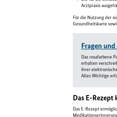
Arztpraxis ausgeh
Für die Nutzung der s
Gesundheitskarte sowie
Fragen und
Das rosafarbene P
erhalten verschre
ihrer elektronisch
Alles Wichtige erf
Das E-Rezept 
Das E-Rezept ermöglic
Medikationserinnerung