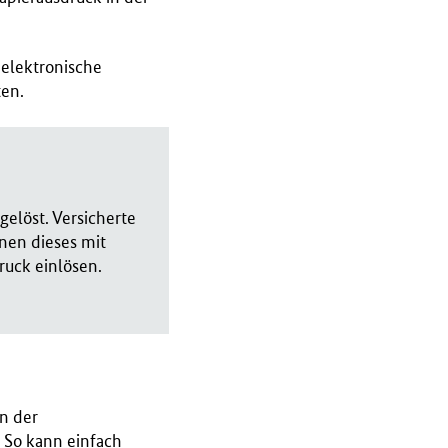
 elektronische
ten.
elöst. Versicherte
nen dieses mit
ruck einlösen.
n der
 So kann einfach