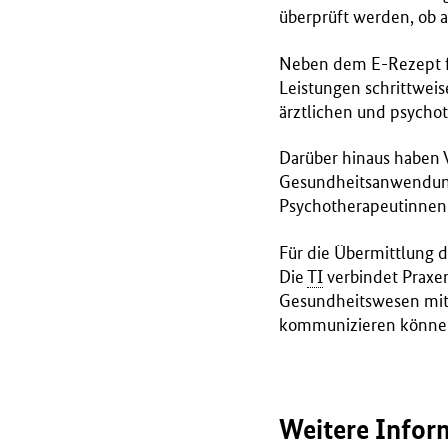
überprüft werden, ob a
Neben dem E-Rezept für
Leistungen schrittweis
ärztlichen und psycho
Darüber hinaus haben V
Gesundheitsanwendunge
Psychotherapeutinnen 
Für die Übermittlung d
Die
TI
verbindet Praxe
Gesundheitswesen mitei
kommunizieren könne
Weitere Infor