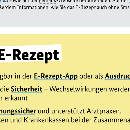
y
) sowie auf der
gematik
-Webseite herunterladen. Auf der
ußerdem Informationen, wie Sie das E-Rezept auch ohne Sm