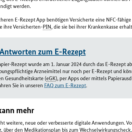
ändigt werden.
icheren E-Rezept App benötigen Versicherte eine NFC-fähige
 ihre Versicherten-
PIN
, die sie bei ihrer Krankenkasse erhal
 Antworten zum E-Rezept
apier-Rezept wurde am 1. Januar 2024 durch das E-Rezept abg
ibungspflichtige Arzneimittel nur noch per E-Rezept und kön
en Gesundheitskarte (
eGK
), per Apps oder mittels Papierausd
ahren Sie in unseren
FAQ zum E-Rezept
.
kann mehr
ht weitere, neue oder verbesserte digitale Anwendungen. Vo
, über den Medikationsplan bis zum Wechselwirkungscheck.