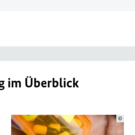
g im Überblick
©