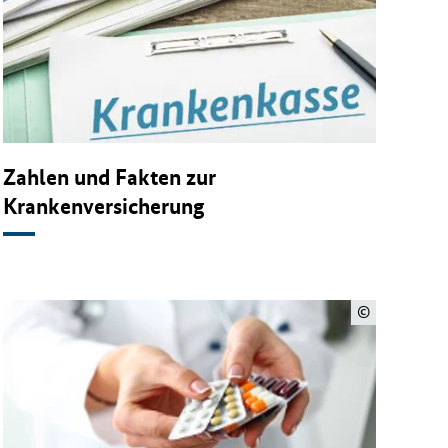
Zahlen und Fakten zur
Krankenversicherung
©