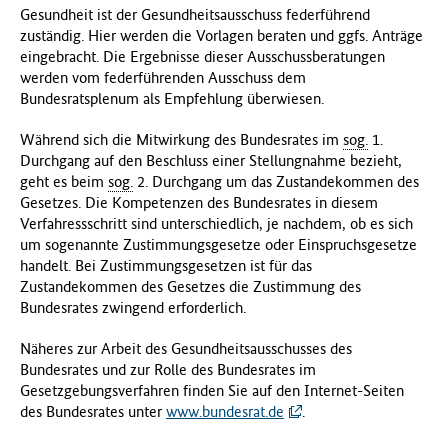
Gesundheit ist der Gesundheitsausschuss federführend
zuständig. Hier werden die Vorlagen beraten und ggfs. Anträge
eingebracht. Die Ergebnisse dieser Ausschussberatungen
werden vom federführenden Ausschuss dem
Bundesratsplenum als Empfehlung überwiesen.
Während sich die Mitwirkung des Bundesrates im
sog.
1.
Durchgang auf den Beschluss einer Stellungnahme bezieht,
geht es beim
sog.
2. Durchgang um das Zustandekommen des
Gesetzes. Die Kompetenzen des Bundesrates in diesem
Verfahressschritt sind unterschiedlich, je nachdem, ob es sich
um sogenannte Zustimmungsgesetze oder Einspruchsgesetze
handelt. Bei Zustimmungsgesetzen ist für das
Zustandekommen des Gesetzes die Zustimmung des
Bundesrates zwingend erforderlich.
Näheres zur Arbeit des Gesundheitsausschusses des
Bundesrates und zur Rolle des Bundesrates im
Gesetzgebungsverfahren finden Sie auf den Internet-Seiten
des Bundesrates unter
www.bundesrat.de
.