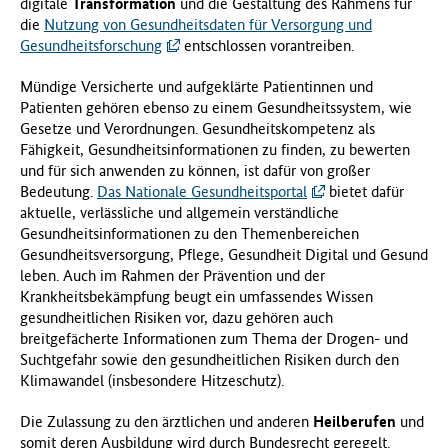
digitale
Transformation
und die Gestaltung des Rahmens für
die
Nutzung von Gesundheitsdaten für Versorgung und
Gesundheitsforschung
entschlossen vorantreiben.
Mündige Versicherte und aufgeklärte Patientinnen und
Patienten gehören ebenso zu einem Gesundheitssystem, wie
Gesetze und Verordnungen. Gesundheitskompetenz als
Fähigkeit, Gesundheitsinformationen zu finden, zu bewerten
und für sich anwenden zu können, ist dafür von großer
Bedeutung.
Das Nationale Gesundheitsportal
bietet dafür
aktuelle, verlässliche und allgemein verständliche
Gesundheitsinformationen zu den Themenbereichen
Gesundheitsversorgung, Pflege, Gesundheit Digital und Gesund
leben. Auch im Rahmen der Prävention und der
Krankheitsbekämpfung beugt ein umfassendes Wissen
gesundheitlichen Risiken vor, dazu gehören auch
breitgefächerte Informationen zum Thema der Drogen- und
Suchtgefahr sowie den gesundheitlichen Risiken durch den
Klimawandel (insbesondere Hitzeschutz).
Die Zulassung zu den ärztlichen und anderen
Heilberufen
und
somit deren Ausbildung wird durch Bundesrecht geregelt.