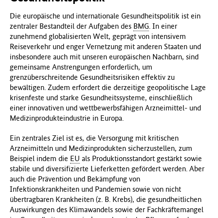
Die europäische und internationale Gesundheitspolitik ist ein
zentraler Bestandteil der Aufgaben des
BMG
. In einer
zunehmend globalisierten Welt, geprägt von intensivem
Reiseverkehr und enger Vernetzung mit anderen Staaten und
insbesondere auch mit unseren europäischen Nachbarn, sind
gemeinsame Anstrengungen erforderlich, um
grenzüberschreitende Gesundheitsrisiken effektiv zu
bewältigen. Zudem erfordert die derzeitige geopolitische Lage
krisenfeste und starke Gesundheitssysteme, einschließlich
einer innovativen und wettbewerbsfähigen Arzneimittel- und
Medizinprodukteindustrie in Europa.
Ein zentrales Ziel ist es, die Versorgung mit kritischen
Arzneimitteln und Medizinprodukten sicherzustellen, zum
Beispiel indem die
EU
als Produktionsstandort gestärkt sowie
stabile und diversifizierte Lieferketten gefördert werden. Aber
auch die Prävention und Bekämpfung von
Infektionskrankheiten und Pandemien sowie von nicht
übertragbaren Krankheiten (z. B. Krebs), die gesundheitlichen
Auswirkungen des Klimawandels sowie der Fachkräftemangel