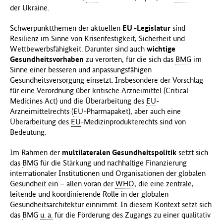
der Ukraine.
Schwerpunktthemen der aktuellen
EU
-Legislatur
sind
Resilienz im Sinne von Krisenfestigkeit, Sicherheit und
Wettbewerbsfähigkeit. Darunter sind auch
wichtige
Gesundheitsvorhaben
zu verorten, für die sich das
BMG
im
Sinne einer besseren und anpassungsfähigen
Gesundheitsversorgung einsetzt. Insbesondere der Vorschlag
für eine Verordnung über kritische Arzneimittel (Critical
Medicines Act) und die Überarbeitung des
EU
-
Arzneimittelrechts (
EU
-Pharmapaket), aber auch eine
Überarbeitung des
EU
-Medizinprodukterechts sind von
Bedeutung.
Im Rahmen der
multilateralen Gesundheitspolitik
setzt sich
das
BMG
für die Stärkung und nachhaltige Finanzierung
internationaler Institutionen und Organisationen der globalen
Gesundheit ein – allen voran der
WHO
, die eine zentrale,
leitende und koordinierende Rolle in der globalen
Gesundheitsarchitektur einnimmt. In diesem Kontext setzt sich
das
BMG
u. a.
für die Förderung des Zugangs zu einer qualitativ