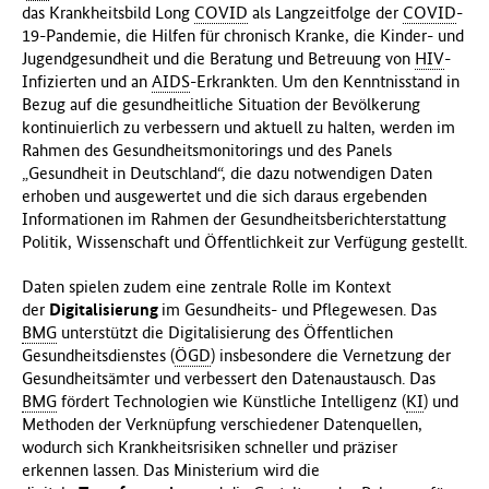
das Krankheitsbild Long
COVID
als Langzeitfolge der
COVID
-
19-Pandemie, die Hilfen für chronisch Kranke, die Kinder- und
Jugendgesundheit und die Beratung und Betreuung von
HIV
-
Infizierten und an
AIDS
-Erkrankten. Um den Kenntnisstand in
Bezug auf die gesundheitliche Situation der Bevölkerung
kontinuierlich zu verbessern und aktuell zu halten, werden im
Rahmen des Gesundheitsmonitorings und des Panels
„Gesundheit in Deutschland“, die dazu notwendigen Daten
erhoben und ausgewertet und die sich daraus ergebenden
Informationen im Rahmen der Gesundheitsberichterstattung
Politik, Wissenschaft und Öffentlichkeit zur Verfügung gestellt.
Daten spielen zudem eine zentrale Rolle im Kontext
der
Digitalisierung
im Gesundheits- und Pflegewesen. Das
BMG
unterstützt die Digitalisierung des Öffentlichen
Gesundheitsdienstes (
ÖGD
) insbesondere die Vernetzung der
Gesundheitsämter und verbessert den Datenaustausch. Das
BMG
fördert Technologien wie Künstliche Intelligenz (
KI
) und
Methoden der Verknüpfung verschiedener Datenquellen,
wodurch sich Krankheitsrisiken schneller und präziser
erkennen lassen. Das Ministerium wird die