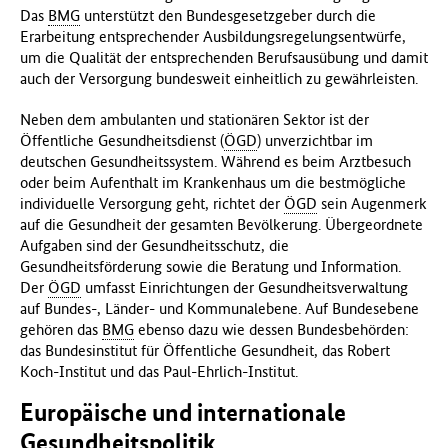
Das
BMG
unterstützt den Bundesgesetzgeber durch die
Erarbeitung entsprechender Ausbildungsregelungsentwürfe,
um die Qualität der entsprechenden Berufsausübung und damit
auch der Versorgung bundesweit einheitlich zu gewährleisten.
Neben dem ambulanten und stationären Sektor ist der
Öffentliche Gesundheitsdienst (
ÖGD
) unverzichtbar im
deutschen Gesundheitssystem. Während es beim Arztbesuch
oder beim Aufenthalt im Krankenhaus um die bestmögliche
individuelle Versorgung geht, richtet der
ÖGD
sein Augenmerk
auf die Gesundheit der gesamten Bevölkerung. Übergeordnete
Aufgaben sind der Gesundheitsschutz, die
Gesundheitsförderung sowie die Beratung und Information.
Der
ÖGD
umfasst Einrichtungen der Gesundheitsverwaltung
auf Bundes-, Länder- und Kommunalebene. Auf Bundesebene
gehören das
BMG
ebenso dazu wie dessen Bundesbehörden:
das Bundesinstitut für Öffentliche Gesundheit, das Robert
Koch-Institut und das Paul-Ehrlich-Institut.
Europäische und internationale
Gesundheitspolitik