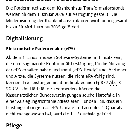
Die Fördermittel aus dem Krankenhaus-Transformationsfonds
werden ab dem 1. Januar 2026 zur Verfügung gestellt. Die
Modernisierung der Krankenhausstrukturen wird mit insgesamt
bis zu 50
Mrd.
Euro bis 2035 gefördert.
Digitalisierung
Elektronische Patientenakte (ePA)
Ab dem 1. Januar müssen Software-Systeme im Einsatz sein,
die eine sogenannte Konformitätsbestätigung für die Nutzung
der ePA erhalten haben und somit „ePA-Ready“ sind. Ärztinnen
und Ärzte, die Systeme nutzen, die nicht ePA-fähig sind,
können ihre Leistungen nicht mehr abrechnen (§ 372
Abs.
3
SGB
V). Um Härtefälle zu vermeiden, können die
Kassenärztlichen Bundesvereinigungen solche Härtefälle in
einer Auslegungsrichtlinie adressieren. Für den Fall, dass ein
Leistungserbringer das ePA-Update im Laufe des 4. Quartals
nicht nachgewiesen hat, wird die
TI
-Pauschale gekürzt.
Pflege