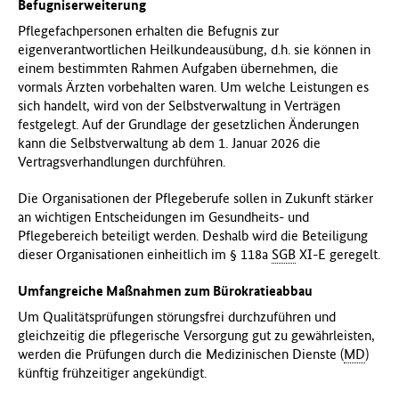
Befugniserweiterung
Pflegefachpersonen erhalten die Befugnis zur
eigenverantwortlichen Heilkundeausübung, d.h. sie können in
einem bestimmten Rahmen Aufgaben übernehmen, die
vormals Ärzten vorbehalten waren. Um welche Leistungen es
sich handelt, wird von der Selbstverwaltung in Verträgen
festgelegt. Auf der Grundlage der gesetzlichen Änderungen
kann die Selbstverwaltung ab dem 1. Januar 2026 die
Vertragsverhandlungen durchführen.
Die Organisationen der Pflegeberufe sollen in Zukunft stärker
an wichtigen Entscheidungen im Gesundheits- und
Pflegebereich beteiligt werden. Deshalb wird die Beteiligung
dieser Organisationen einheitlich im § 118a
SGB
XI-E geregelt.
Umfangreiche Maßnahmen zum Bürokratieabbau
Um Qualitätsprüfungen störungsfrei durchzuführen und
gleichzeitig die pflegerische Versorgung gut zu gewährleisten,
werden die Prüfungen durch die Medizinischen Dienste (
MD
)
künftig frühzeitiger angekündigt.