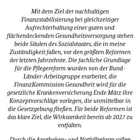
Mit dem Ziel der nachhaltigen
Finanzstabilisierung bei gleichzeitiger
Aufrechterhaltung einer guten und
flächendeckenden Gesundheitsversorgung stehen
beide Säulen des Sozialstaates, die in meine
Zuständigkeit fallen, vor den größten Reformen
der letzten Jahrzehnte. Die fachliche Grundlage
für die Pflegereform wurden von der Bund-
Länder-Arbeitsgruppe erarbeitet, die
FinanzKommission Gesundheit wird für die
gesetzliche Krankenversicherung Ende März ihre
Konzeptvorschläge vorlegen, die unmittelbar in
die Gesetzgebung fließen. Für beide Reformen ist
das klare Ziel, die Wirksamkeit bereits ab 2027 zu
entfalten.
Durch die Apotheken- und Notfallreform sollen