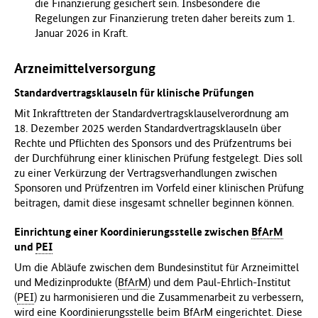
die Finanzierung gesichert sein. Insbesondere die
Regelungen zur Finanzierung treten daher bereits zum 1.
Januar 2026 in Kraft.
Arzneimittelversorgung
Standardvertragsklauseln für klinische Prüfungen
Mit Inkrafttreten der Standardvertragsklauselverordnung am
18. Dezember 2025 werden Standardvertragsklauseln über
Rechte und Pflichten des Sponsors und des Prüfzentrums bei
der Durchführung einer klinischen Prüfung festgelegt. Dies soll
zu einer Verkürzung der Vertragsverhandlungen zwischen
Sponsoren und Prüfzentren im Vorfeld einer klinischen Prüfung
beitragen, damit diese insgesamt schneller beginnen können.
Einrichtung einer Koordinierungsstelle zwischen
BfArM
und
PEI
Um die Abläufe zwischen dem Bundesinstitut für Arzneimittel
und Medizinprodukte (
BfArM
) und dem Paul-Ehrlich-Institut
(
PEI
) zu harmonisieren und die Zusammenarbeit zu verbessern,
wird eine Koordinierungsstelle beim
BfArM
eingerichtet. Diese