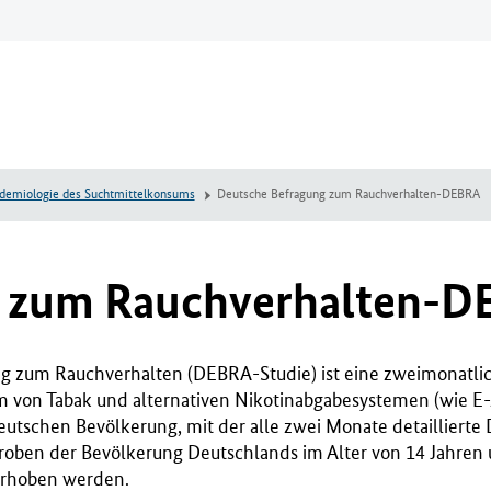
demiologie des Suchtmittelkonsums
Deutsche Befragung zum Rauchverhalten-DEBRA
g zum Rauchverhalten-
g zum Rauchverhalten (DEBRA-Studie) ist eine zweimonatlic
von Tabak und alternativen Nikotinabgabesystemen (wie E-
deutschen Bevölkerung, mit der alle zwei Monate detaillierte
roben der Bevölkerung Deutschlands im Alter von 14 Jahren 
erhoben werden.