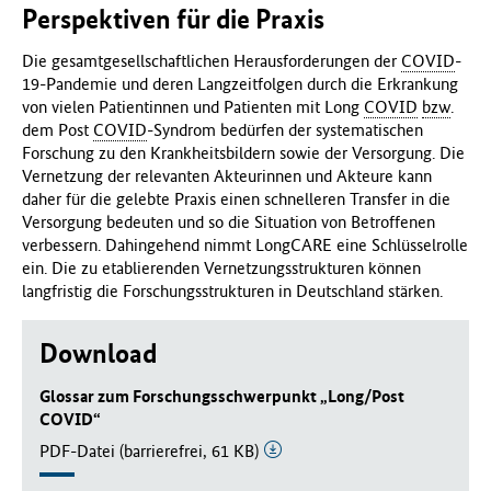
Perspektiven für die Praxis
Die gesamtgesellschaftlichen Herausforderungen der
COVID
-
19-Pandemie und deren Langzeitfolgen durch die Erkrankung
von vielen Patientinnen und Patienten mit Long
COVID
bzw
.
dem Post
COVID
-Syndrom bedürfen der systematischen
Forschung zu den Krankheitsbildern sowie der Versorgung. Die
Vernetzung der relevanten Akteurinnen und Akteure kann
daher für die gelebte Praxis einen schnelleren Transfer in die
Versorgung bedeuten und so die Situation von Betroffenen
verbessern. Dahingehend nimmt LongCARE eine Schlüsselrolle
ein. Die zu etablierenden Vernetzungsstrukturen können
langfristig die Forschungsstrukturen in Deutschland stärken.
Download
Glossar zum Forschungsschwerpunkt „Long/Post
COVID“
PDF-Datei (barrierefrei, 61 KB)