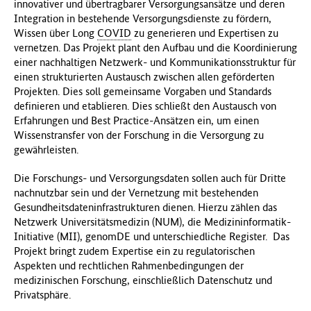
innovativer und übertragbarer Versorgungsansätze und deren
Integration in bestehende Versorgungsdienste zu fördern,
Wissen über Long
COVID
zu generieren und Expertisen zu
vernetzen. Das Projekt plant den Aufbau und die Koordinierung
einer nachhaltigen Netzwerk- und Kommunikationsstruktur für
einen strukturierten Austausch zwischen allen geförderten
Projekten. Dies soll gemeinsame Vorgaben und Standards
definieren und etablieren. Dies schließt den Austausch von
Erfahrungen und Best Practice-Ansätzen ein, um einen
Wissenstransfer von der Forschung in die Versorgung zu
gewährleisten.
Die Forschungs- und Versorgungsdaten sollen auch für Dritte
nachnutzbar sein und der Vernetzung mit bestehenden
Gesundheitsdateninfrastrukturen dienen. Hierzu zählen das
Netzwerk Universitätsmedizin (NUM), die Medizininformatik-
Initiative (MII), genomDE und unterschiedliche Register. Das
Projekt bringt zudem Expertise ein zu regulatorischen
Aspekten und rechtlichen Rahmenbedingungen der
medizinischen Forschung, einschließlich Datenschutz und
Privatsphäre.