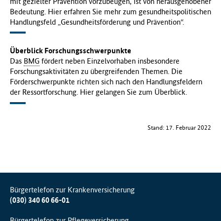
mit gezielter Prävention vorzubeugen, ist von herausgehobener
Bedeutung. Hier erfahren Sie mehr zum gesundheitspolitischen
Handlungsfeld „Gesundheitsförderung und Prävention“.
Überblick Forschungsschwerpunkte
Das
BMG
fördert neben Einzelvorhaben insbesondere
Forschungsaktivitäten zu übergreifenden Themen. Die
Förderschwerpunkte richten sich nach den Handlungsfeldern
der Ressortforschung. Hier gelangen Sie zum Überblick.
Stand: 17. Februar 2022
Bürgertelefon zur Krankenversicherung
(030) 340 60 66-01
Bürgertelefon zur Pflegeversicherung