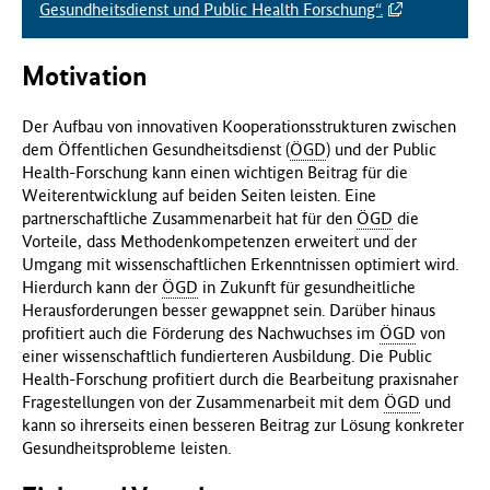
Gesundheitsdienst und Public Health Forschung“.
Motivation
Der Aufbau von innovativen Kooperationsstrukturen zwischen
dem Öffentlichen Gesundheitsdienst (
ÖGD
) und der Public
Health-Forschung kann einen wichtigen Beitrag für die
Weiterentwicklung auf beiden Seiten leisten. Eine
partnerschaftliche Zusammenarbeit hat für den
ÖGD
die
Vorteile, dass Methodenkompetenzen erweitert und der
Umgang mit wissenschaftlichen Erkenntnissen optimiert wird.
Hierdurch kann der
ÖGD
in Zukunft für gesundheitliche
Herausforderungen besser gewappnet sein. Darüber hinaus
profitiert auch die Förderung des Nachwuchses im
ÖGD
von
einer wissenschaftlich fundierteren Ausbildung. Die Public
Health-Forschung profitiert durch die Bearbeitung praxisnaher
Fragestellungen von der Zusammenarbeit mit dem
ÖGD
und
kann so ihrerseits einen besseren Beitrag zur Lösung konkreter
Gesundheitsprobleme leisten.