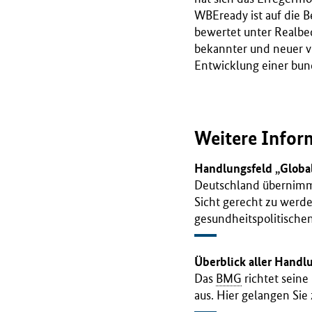
WBEready ist auf die 
bewertet unter Realb
bekannter und neuer vi
Entwicklung einer bu
Weitere Infor
Handlungsfeld „Globa
Deutschland übernimmt
Sicht gerecht zu werde
gesundheitspolitische
Überblick aller Handl
Das
BMG
richtet sein
aus. Hier gelangen Sie