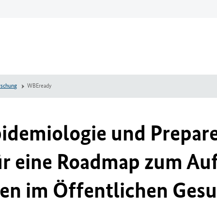
rschung
WBEready
idemiologie und Prepar
ür eine Roadmap zum Auf
en im Öffentlichen Gesu