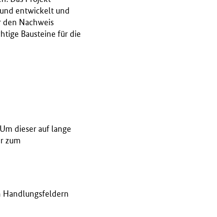
 und entwickelt und
r den Nachweis
htige Bausteine für die
Um dieser auf lange
hr zum
en Handlungsfeldern