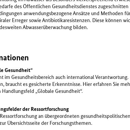
Bedarfe des Öffentlichen Gesundheitsdienstes zugeschnitten
edingungen anwendungsbezogene Ansätze und Methoden fü
raler Erreger sowie Antibiotikaresistenzen. Diese können wic
ndesweiten Abwasserüberwachung bilden.
mationen
le Gesundheit“
 im Gesundheitsbereich auch international Verantwortung. 
n, braucht es gesicherte Erkenntnisse. Hier erfahren Sie me
n Handlungsfeld „Globale Gesundheit“.
ungsfelder der Ressortforschung
e Ressortforschung an übergeordneten gesundheitspolitisch
 zur Übersichtsseite der Forschungsthemen.