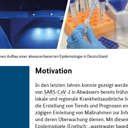
isen Aufbau einer abwasserbasierten Epidemiologie in Deutschland
Motivation
In den letzten Jahren konnte gezeigt werd
von
SARS
-
CoV
-2 in Abwässern bereits frühz
lokale und regionale Krankheitsausbrüche l
die Erstellung von Trends und Prognosen e
zügigen Einleitung von Maßnahmen zur In
und deren Überwachung dienen. Mit diesem
Epidemiologie (Englisch: „wastewater base