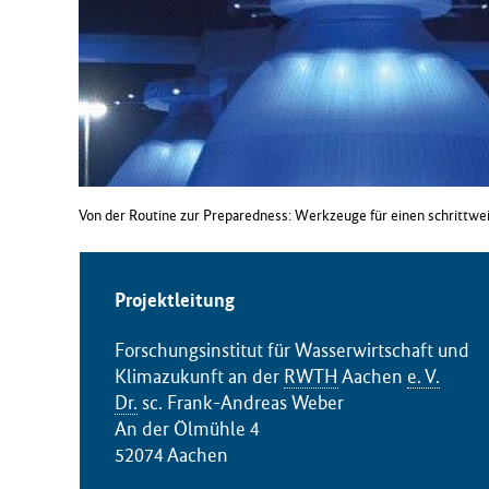
B
M
G
)
Von der Routine zur Preparedness: Werkzeuge für einen schrittwe
Projektleitung
Forschungsinstitut für Wasserwirtschaft und
Klimazukunft an der
RWTH
Aachen
e. V.
Dr.
sc. Frank-Andreas Weber
An der Ölmühle 4
52074 Aachen