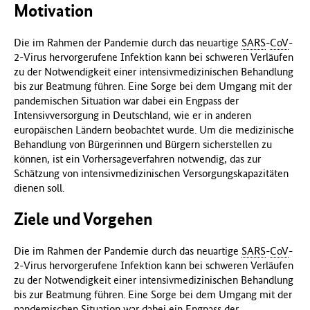
Motivation
Die im Rahmen der Pandemie durch das neuartige
SARS
-
CoV
-
2-Virus hervorgerufene Infektion kann bei schweren Verläufen
zu der Notwendigkeit einer intensivmedizinischen Behandlung
bis zur Beatmung führen. Eine Sorge bei dem Umgang mit der
pandemischen Situation war dabei ein Engpass der
Intensivversorgung in Deutschland, wie er in anderen
europäischen Ländern beobachtet wurde. Um die medizinische
Behandlung von Bürgerinnen und Bürgern sicherstellen zu
können, ist ein Vorhersageverfahren notwendig, das zur
Schätzung von intensivmedizinischen Versorgungskapazitäten
dienen soll.
Ziele und Vorgehen
Die im Rahmen der Pandemie durch das neuartige
SARS
-
CoV
-
2-Virus hervorgerufene Infektion kann bei schweren Verläufen
zu der Notwendigkeit einer intensivmedizinischen Behandlung
bis zur Beatmung führen. Eine Sorge bei dem Umgang mit der
pandemischen Situation war dabei ein Engpass der