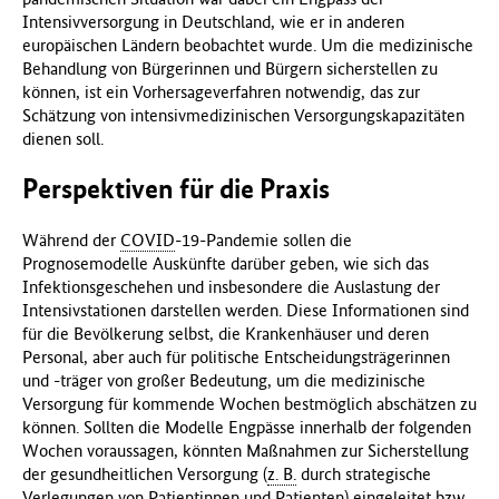
Intensivversorgung in Deutschland, wie er in anderen
europäischen Ländern beobachtet wurde. Um die medizinische
Behandlung von Bürgerinnen und Bürgern sicherstellen zu
können, ist ein Vorhersageverfahren notwendig, das zur
Schätzung von intensivmedizinischen Versorgungskapazitäten
dienen soll.
Perspektiven für die Praxis
Während der
COVID
-19-Pandemie sollen die
Prognosemodelle Auskünfte darüber geben, wie sich das
Infektionsgeschehen und insbesondere die Auslastung der
Intensivstationen darstellen werden. Diese Informationen sind
für die Bevölkerung selbst, die Krankenhäuser und deren
Personal, aber auch für politische Entscheidungsträgerinnen
und -träger von großer Bedeutung, um die medizinische
Versorgung für kommende Wochen bestmöglich abschätzen zu
können. Sollten die Modelle Engpässe innerhalb der folgenden
Wochen voraussagen, könnten Maßnahmen zur Sicherstellung
der gesundheitlichen Versorgung (
z. B.
durch strategische
Verlegungen von Patientinnen und Patienten) eingeleitet
bzw
.