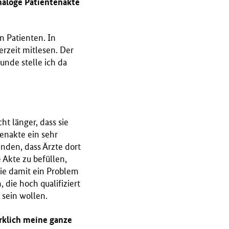
analoge Patientenakte
m Patienten. In
rzeit mitlesen. Der
unde stelle ich da
t länger, dass sie
enakte ein sehr
nden, dass Ärzte dort
 Akte zu befüllen,
die damit ein Problem
 die hoch qualifiziert
 sein wollen.
rklich meine ganze