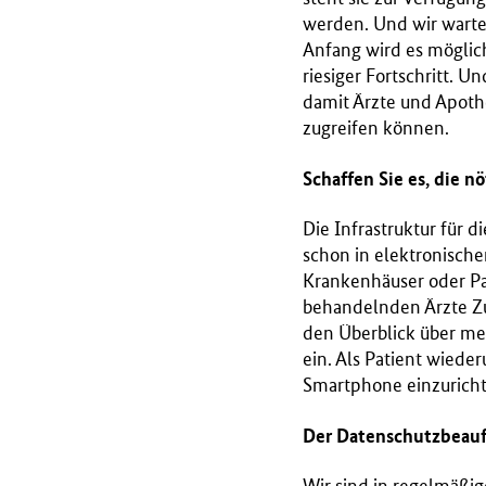
werden. Und wir warten 
Anfang wird es möglich
riesiger Fortschritt. U
damit Ärzte und Apoth
zugreifen können.
Schaffen Sie es, die nö
Die Infrastruktur für d
schon in elektronische
Krankenhäuser oder Pat
behandelnden Ärzte Zu
den Überblick über mei
ein. Als Patient wiede
Smartphone einzuricht
Der Datenschutzbeauft