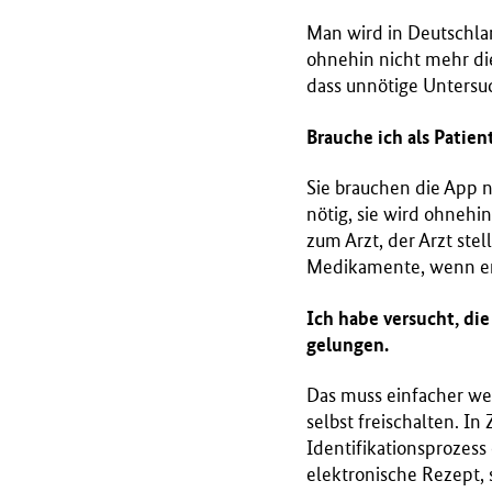
Man wird in Deutschla
ohnehin nicht mehr di
dass unnötige Untersu
Brauche ich als Patie
Sie brauchen die App n
nötig, sie wird ohnehin
zum Arzt, der Arzt stel
Medikamente, wenn er 
Ich habe versucht, die
gelungen.
Das muss einfacher werd
selbst freischalten. I
Identifikationsprozess
elektronische Rezept,