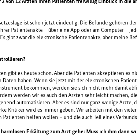
2 von 12 Ärzten ihren Patienten freiwillig Einblick in die 
setzeslage ist schon jetzt eindeutig: Die Befunde gehören de
ihrer Patientenakte – über eine App oder am Computer – jede
 Es gibt zwar die elektronische Patientenakte, aber meine Bef
trollieren?
n gibt es heute schon. Aber die Patienten akzeptieren es nich
 Daten haben. Wenn sie jetzt mit der elektronischen Patient
Instrument bekommen, werden sie sich nicht mehr damit abfi
erdem werden wir es auch den Ärzten sehr leicht machen, die
ehend automatisieren. Aber es sind nur ganz wenige Ärzte, 
rke Kritiker wird es immer geben. Wir arbeiten mit den vielen,
en Patienten helfen wollen – und die auch Teil eines Verbunds
 harmlosen Erkältung zum Arzt gehe: Muss ich ihm dann wi