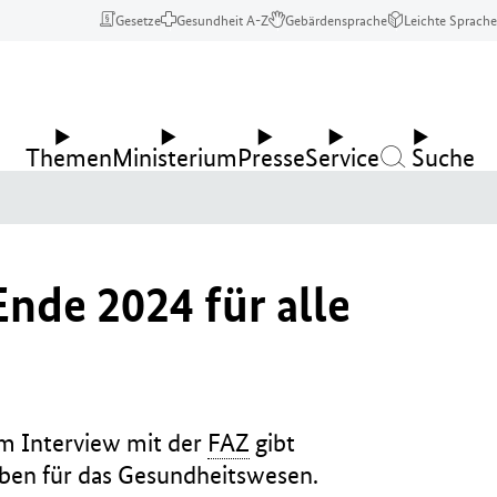
Gesetze
Gesundheit A-Z
Gebärdensprache
Leichte Sprache
Themen
Ministerium
Presse
Service
Suche
nde 2024 für alle
Im Interview mit der
FAZ
gibt
haben für das Gesundheitswesen.