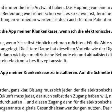
nd immer die freie Arztwahl haben. Das Hopping von einem 
e Bedeutung wie früher. Schon weil es so schwer ist, Termi
chungen vermieden werden, ist doch auch für den Patienten v
nt die App meiner Krankenkasse, wenn ich die elektronische 
ur, wenn Sie selbst Einblick nehmen möchten. Für die Akte se
 angelegt. Die ältere Dame hat dieselben Vorteile wie der Digi
lt dann wichtige medizinische Befunde ein und aktualisiert di
ein elektronisches Rezept ausstellt.
 App meiner Krankenkasse zu installieren. Auf die Schnelle i
en, ganz klar. Bislang muss sich jeder, der die elektronisch
n Zukunft muss jeder, der auch selbst den Zugang haben will, 
 durchlaufen – und diesen Zugang dann für die elektronische
 sogenannte digitale Gesundheitsanwendungen nutzen. Das 