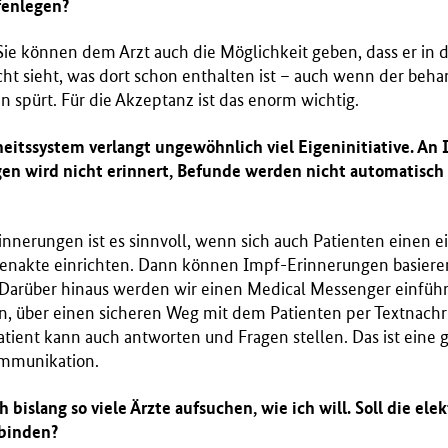
fenlegen?
Sie können dem Arzt auch die Möglichkeit geben, dass er in 
icht sieht, was dort schon enthalten ist – auch wenn der beh
en spürt. Für die Akzeptanz ist das enorm wichtig.
itssystem verlangt ungewöhnlich viel Eigeninitiative. An
n wird nicht erinnert, Befunde werden nicht automatisch 
rinnerungen ist es sinnvoll, wenn sich auch Patienten einen 
tenakte einrichten. Dann können Impf-Erinnerungen basiere
 Darüber hinaus werden wir einen Medical Messenger einführe
 über einen sicheren Weg mit dem Patienten per Textnachr
ient kann auch antworten und Fragen stellen. Das ist eine g
ommunikation.
 bislang so viele Ärzte aufsuchen, wie ich will. Soll die el
rbinden?