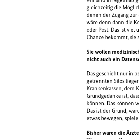
Wir sind in regelmäßig
gleichzeitig die Möglic
denen der Zugang zur e
wäre denn dann die Ko
oder Post. Das ist vie
Chance bekommt, sie 
Sie wollen medizinisc
nicht auch ein Daten
Das geschieht nur in p
getrennten Silos lieg
Krankenkassen, dem Kr
Grundgedanke ist, das
können. Das können wir
Das ist der Grund, war
etwas bewegen, spiele
Bisher waren die Ärzte