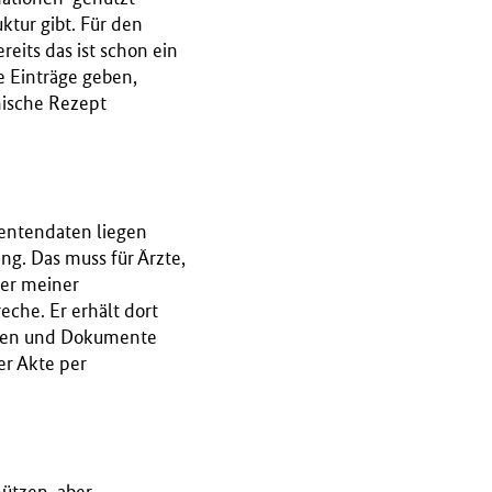
ktur gibt. Für den
eits das ist schon ein
e Einträge geben,
nische Rezept
tientendaten liegen
ng. Das muss für Ärzte,
der meiner
che. Er erhält dort
Daten und Dokumente
er Akte per