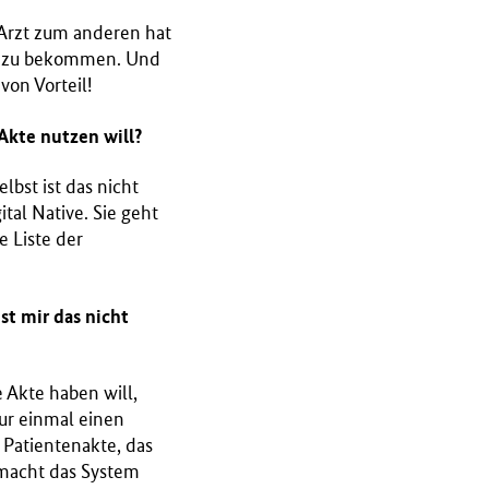
Arzt zum anderen hat
ne zu bekommen. Und
on Vorteil!
Akte nutzen will?
lbst ist das nicht
tal Native. Sie geht
e Liste der
st mir das nicht
e Akte haben will,
nur einmal einen
 Patientenakte, das
macht das System