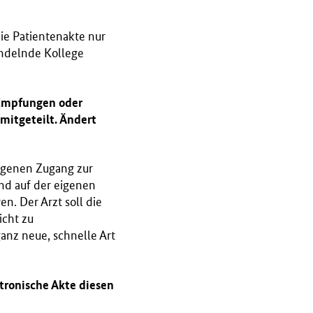
die Patientenakte nur
andelnde Kollege
 Impfungen oder
mitgeteilt. Ändert
eigenen Zugang zur
nd auf der eigenen
n. Der Arzt soll die
icht zu
anz neue, schnelle Art
ektronische Akte diesen