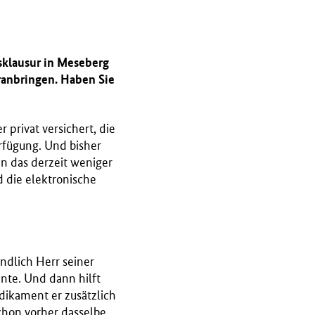
tsklausur in Meseberg
ranbringen. Haben Sie
r privat versichert, die
rfügung. Und bisher
n das derzeit weniger
 die elektronische
ndlich Herr seiner
nte. Und dann hilft
dikament er zusätzlich
chon vorher dasselbe