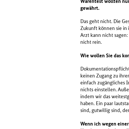
Warentest wollten nur 
gewährt.
Das geht nicht. Die Ge
Zukunft können sie in 
Arzt kann nicht sagen:
nicht rein.
Wie wollen Sie das kon
Dokumentationspflichte
keinen Zugang zu ihren
einfach zugängliches 
nichts einstellen. Auß
indem wir das weitestg
haben. Ein paar lautsta
sind, gutwillig sind, d
Wenn ich wegen einer