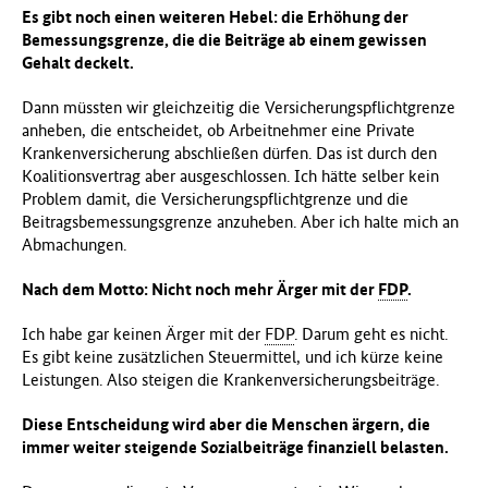
Es gibt noch einen weiteren Hebel: die Erhöhung der
Bemessungsgrenze, die die Beiträge ab einem gewissen
Gehalt deckelt.
Dann müssten wir gleichzeitig die Versicherungs­pflicht­grenze
anheben, die entscheidet, ob Arbeit­nehmer eine Private
Kranken­versicherung ab­schließen dürfen. Das ist durch den
Koalitionsvertrag aber ausgeschlossen. Ich hätte selber kein
Problem damit, die Versicherungs­pflicht­grenze und die
Beitragsbemessungsgrenze anzuheben. Aber ich halte mich an
Abmachungen.
Nach dem Motto: Nicht noch mehr Ärger mit der
FDP
.
Ich habe gar keinen Ärger mit der
FDP
. Darum geht es nicht.
Es gibt keine zusätzlichen Steuermittel, und ich kürze keine
Leistungen. Also steigen die Krankenversicherungsbeiträge.
Diese Entscheidung wird aber die Menschen ärgern, die
immer weiter steigende Sozialbeiträge finanziell belasten.