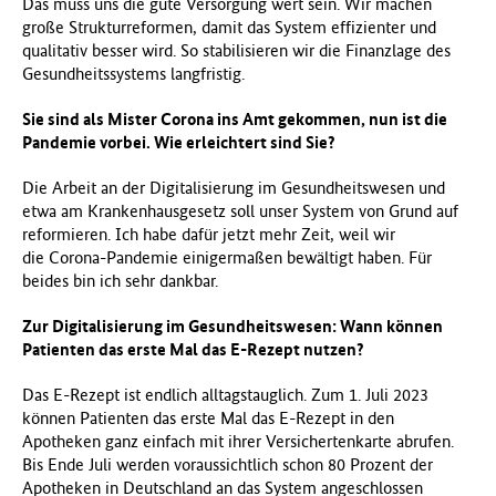
Das muss uns die gute Versorgung wert sein. Wir machen
große Strukturreformen, damit das System effizienter und
qualitativ besser wird. So stabilisieren wir die Finanzlage des
Gesundheitssystems langfristig.
Sie sind als Mister Corona ins Amt gekommen, nun ist die
Pandemie vorbei. Wie erleichtert sind Sie?
Die Arbeit an der Digitalisierung im Gesundheitswesen und
etwa am Krankenhausgesetz soll unser System von Grund auf
reformieren. Ich habe dafür jetzt mehr Zeit, weil wir
die Corona-Pandemie einigermaßen bewältigt haben. Für
beides bin ich sehr dankbar.
Zur Digitalisierung im Gesundheitswesen: Wann können
Patienten das erste Mal das E-Rezept nutzen?
Das E-Rezept ist endlich alltagstauglich. Zum 1. Juli 2023
können Patienten das erste Mal das E-Rezept in den
Apotheken ganz einfach mit ihrer Versichertenkarte abrufen.
Bis Ende Juli werden voraussichtlich schon 80 Prozent der
Apotheken in Deutschland an das System angeschlossen