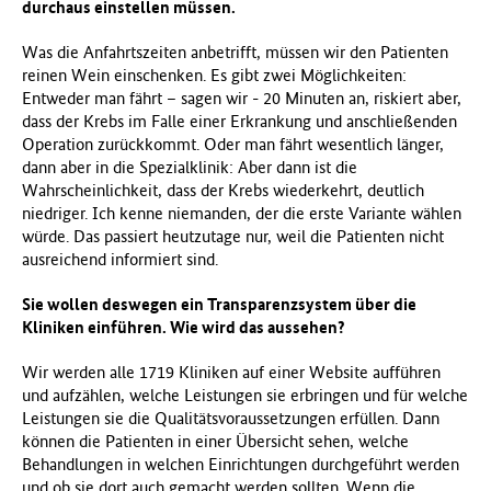
durchaus einstellen müssen.
Was die Anfahrtszeiten anbetrifft, müssen wir den Patienten
reinen Wein einschenken. Es gibt zwei Möglichkeiten:
Entweder man fährt – sagen wir - 20 Minuten an, riskiert aber,
dass der Krebs im Falle einer Erkrankung und anschließenden
Operation zurückkommt. Oder man fährt wesentlich länger,
dann aber in die Spezialklinik: Aber dann ist die
Wahrscheinlichkeit, dass der Krebs wiederkehrt, deutlich
niedriger. Ich kenne niemanden, der die erste Variante wählen
würde. Das passiert heutzutage nur, weil die Patienten nicht
ausreichend informiert sind.
Sie wollen deswegen ein Transparenzsystem über die
Kliniken einführen. Wie wird das aussehen?
Wir werden alle 1719 Kliniken auf einer Website aufführen
und aufzählen, welche Leistungen sie erbringen und für welche
Leistungen sie die Qualitätsvoraussetzungen erfüllen. Dann
können die Patienten in einer Übersicht sehen, welche
Behandlungen in welchen Einrichtungen durchgeführt werden
und ob sie dort auch gemacht werden sollten. Wenn die