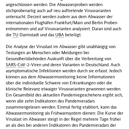
angeschlossen werden. Die Abwasserproben werden
stichprobenartig auch auf neu auftretende Virusvarianten
untersucht. Derzeit werden zudem aus dem Abwasser der
internationalen Flughäfen Frankfurt/Main und Berlin Proben
entnommen und auf Virusvarianten analysiert. Daran sind auch
die
TU
Darmstadt und das
UBA
beteiligt.
Die Analyse der Viruslast im Abwasser gibt unabhängig von
Testungen an Menschen oder Meldungen bei
Gesundheitsbehörden Auskunft über die Verbreitung von
SARS
-
CoV
-2-Viren und deren Varianten in Deutschland. Auch
asymptomatische Infektionen werden durch sie erfasst. Jedoch
können aus dem Abwassermonitoring keine Informationen
über die individuelle Schwere von Erkrankungen oder die
klinische Relevanz etwaiger Virusvarianten gewonnen werden.
Ein Gesamtbild des aktuellen Pandemiegeschehens ergibt sich,
wenn alle zehn Indikatoren des Pandemieradars
zusammengelesen werden. Einmal fertig etabliert, kann das
Abwassermonitoring als Frühwarnsystem dienen: Die Kurve der
Viruslast im Abwasser steigt in der Regel mehrere Tage früher
an als dies bei anderen Indikatoren des Pandemieradars der