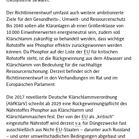
Der Richtlinienentwurf umfasst auch weitere ambitionierte
Ziele für den Gesundheits-, Umwelt- und Ressourcenschutz.
Bis 2040 sollen alle Kläranlagen ab einer Größenklasse von
10.000 Einwohnerwerten energieneutral sein, zudem soll
Klärschlamm zukünftig so behandelt werden, dass wichtige
Rohstoffe wie Phosphor effektiv zurückgewonnen werden
können. Da Phosphor auf der Liste der
EU
für kritischen
Rohstoffe steht, ist die Rückgewinnung aus dem Abwasser und
Klärschlamm von Bedeutung für die nachhaltige
Ressourcenschonung. Derzeit befindet sich der
Richtlinienentwurf in den Verhandlungen im Rat und im
Europäischen Parlament.
Die 2017 novellierte Deutsche Klärschlammverordnung
(AbfKlärV) schreibt ab 2029 eine Rückgewinnungspflicht des
Nährstoffes Phosphor aus Klärschlamm und
Klärschlammaschen fest. Der von der
EU
als „kritisch“
eingestufte Nährstoff wird derzeit
v.a.
für Düngezwecke fast
ausschließlich aus Nicht-
EU
-Staaten – darunter auch Russland
– und unter umweltschädlichen Bedingungen abgebaut und