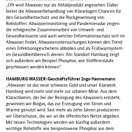
„Oft wird Abwasser nur als Abfallprodukt angesehen. Dabei
bietet die Abwasserbehandlung von Kläranlagen Chancen für
den Gesundheitsschutz und die Rückgewinnung von
Rohstoffen. Abwassermonitoring und Pandemieradar zeigen
die erfolgreiche Zusammenarbeit von Umwelt- und
Gesundheitsseite und auch welcher Informationsschatz sich im
Abwasser findet. Abwasseruntersuchungen können den Trend
eines Infektionsgeschehens abbilden und als Frühwarnsystem
im Gesundheitsbereich dienen. Am Standort Hamburg zeigt
sich außerdem am Beispiel Phosphor, wie Stoffkreisläufe
geschlossen werden können.“
HAMBURG WASSER-Geschäftsführer Ingo Hannemann
:
„Abwasser ist das neue schwarze Gold und unser Klärwerk
Hamburg wird mehr und mehr zur urbanen Mine. Aus dem
Klärschlamm, der bei der Reinigung des Abwassers entsteht,
gewinnen wir Biogas, das zur Erzeugung von Strom und
Wärme genutzt wird. Seit mehr als zehn Jahren produzieren
wir Überschüsse, die wir an die öffentlichen Netze abgeben.
Mit neuen Technologien werden wir künftig außerdem
wichtige Rohstoffe wie beispielsweise Phosphor aus dem