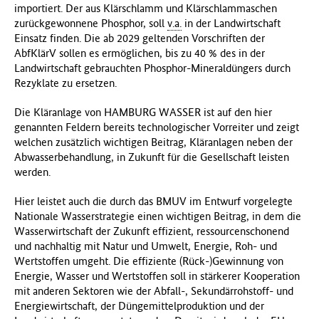
importiert. Der aus Klärschlamm und Klärschlammaschen
zurückgewonnene Phosphor, soll
v.a.
in der Landwirtschaft
Einsatz finden. Die ab 2029 geltenden Vorschriften der
AbfKlärV sollen es ermöglichen, bis zu 40 % des in der
Landwirtschaft gebrauchten Phosphor-Mineraldüngers durch
Rezyklate zu ersetzen.
Die Kläranlage von HAMBURG WASSER ist auf den hier
genannten Feldern bereits technologischer Vorreiter und zeigt
welchen zusätzlich wichtigen Beitrag, Kläranlagen neben der
Abwasserbehandlung, in Zukunft für die Gesellschaft leisten
werden.
Hier leistet auch die durch das BMUV im Entwurf vorgelegte
Nationale Wasserstrategie einen wichtigen Beitrag, in dem die
Wasserwirtschaft der Zukunft effizient, ressourcenschonend
und nachhaltig mit Natur und Umwelt, Energie, Roh- und
Wertstoffen umgeht. Die effiziente (Rück-)Gewinnung von
Energie, Wasser und Wertstoffen soll in stärkerer Kooperation
mit anderen Sektoren wie der Abfall-, Sekundärrohstoff- und
Energiewirtschaft, der Düngemittelproduktion und der