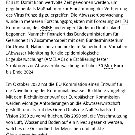
Fall ist. Damit kann wertvolle Zeit gewonnen werden, um
gegebenenfalls Maßnahmen zur Eindämmung der Verbreitung
des Virus frühzeitig zu ergreifen. Die Abwasserüberwachung
wurde in mehreren Forschungsprojekten mit Förderung der
EU
Kommission, des
BMBF
und einiger Länder in Deutschland
begonnen. Nunmehr finanziert das Bundesministerium für
Gesundheit in Zusammenarbeit mit dem Bundesministerium
für Umwelt, Naturschutz und nukleare Sicherheit im Vorhaben
„Abwasser-Monitoring für die epidemiologische
Lageüberwachung“ (AMELAG) die Etablierung fester
Strukturen zur Abwasserüberwachung mit über 30
Mio.
Euro
bis Ende 2024.
Im Oktober 2022 hat die
EU
Kommission einen Entwurf für
die Novellierung der Kommunalabwasser-Richtlinie vorgelegt.
Mit dem Richtlinienentwurf der Europäischen Kommission
werden wichtige Anforderungen an die Abwasserwirtschaft
gestellt, um als Teil des Green Deals die Null-Schadstoff-
Vision 2050 zu verwirklichen. Bis 2050 soll die Verschmutzung
von Luft, Wasser und Boden auf ein Niveau gesenkt werden,
welches die Gesundheit der Menschen und intakte
Ökosysteme bewahrt.