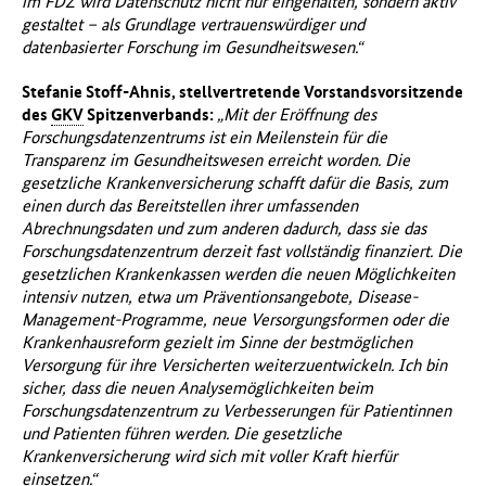
im FDZ wird Datenschutz nicht nur eingehalten, sondern aktiv
gestaltet – als Grundlage vertrauenswürdiger und
datenbasierter Forschung im Gesundheitswesen.“
Stefanie Stoff-Ahnis, stellvertretende Vorstandsvorsitzende
des
GKV
Spitzenverbands:
„Mit der Eröffnung des
Forschungsdatenzentrums ist ein Meilenstein für die
Transparenz im Gesundheitswesen erreicht worden. Die
gesetzliche Krankenversicherung schafft dafür die Basis, zum
einen durch das Bereitstellen ihrer umfassenden
Abrechnungsdaten und zum anderen dadurch, dass sie das
Forschungsdatenzentrum derzeit fast vollständig finanziert. Die
gesetzlichen Krankenkassen werden die neuen Möglichkeiten
intensiv nutzen, etwa um Präventionsangebote, Disease-
Management-Programme, neue Versorgungsformen oder die
Krankenhausreform gezielt im Sinne der bestmöglichen
Versorgung für ihre Versicherten weiterzuentwickeln. Ich bin
sicher, dass die neuen Analysemöglichkeiten beim
Forschungsdatenzentrum zu Verbesserungen für Patientinnen
und Patienten führen werden. Die gesetzliche
Krankenversicherung wird sich mit voller Kraft hierfür
einsetzen.“