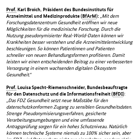
Prof.
Karl Broich
,
Präsident des Bundesinstituts für
Arzneimittel und Medizinprodukte (
BfArM
):
„Mit dem
Forschungsdatenzentrum Gesundheit eröffnen wir neue
Möglichkeiten für die medizinische Forschung. Durch die
Nutzung pseudonymisierter Real-World-Daten können wir
Krankheiten besser verstehen und die Arzneimittelentwicklung
beschleunigen. So können Patientinnen und Patienten
schneller von neuen Behandlungsformen profitieren. Damit
leisten wir einen entscheidenden Beitrag zu einer verbesserten
Versorgung in einem wachsenden digitalen Ökosystem
Gesundheit.“
Prof.
Louisa Specht-Riemenschneider, Bundesbeauftragte
für den Datenschutz und die Informationsfreiheit (
BfDI
)
:
„Das FDZ Gesundheit setzt neue Maßstäbe für den
datenschutzkonformen Zugang zu sensiblen Gesundheitsdaten.
Strenge Pseudonymisierungsverfahren, gesicherte
Verarbeitungsumgebungen und eine umfassende
Antragsprüfung sorgen für ein hohes Schutzniveau. Natürlich
können technische Systeme niemals zu 100% sicher sein, aber