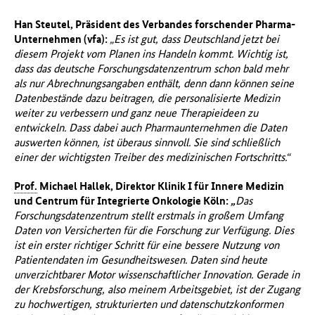
Han Steutel, Präsident des Verbandes forschender Pharma-
Unternehmen (vfa):
„Es ist gut, dass Deutschland jetzt bei
diesem Projekt vom Planen ins Handeln kommt. Wichtig ist,
dass das deutsche Forschungsdatenzentrum schon bald mehr
als nur Abrechnungsangaben enthält, denn dann können seine
Datenbestände dazu beitragen, die personalisierte Medizin
weiter zu verbessern und ganz neue Therapieideen zu
entwickeln. Dass dabei auch Pharmaunternehmen die Daten
auswerten können, ist überaus sinnvoll. Sie sind schließlich
einer der wichtigsten Treiber des medizinischen Fortschritts.“
Prof.
Michael Hallek, Direktor Klinik I für Innere Medizin
und Centrum für Integrierte Onkologie Köln:
„
Das
Forschungsdatenzentrum stellt erstmals in großem Umfang
Daten von Versicherten für die Forschung zur Verfügung. Dies
ist ein erster richtiger Schritt für eine bessere Nutzung von
Patientendaten im Gesundheitswesen. Daten sind heute
unverzichtbarer Motor wissenschaftlicher Innovation. Gerade in
der Krebsforschung, also meinem Arbeitsgebiet, ist der Zugang
zu hochwertigen, strukturierten und datenschutzkonformen