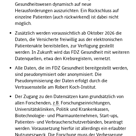
Gesundheitswesen dynamisch auf neue
Herausforderungen auszurichten. Ein Rückschluss auf
einzelne Patienten (auch rückwirkend) ist dabei nicht
möglich.
Zusätzlich werden voraussichtlich ab Oktober 2026 die
Daten, die Versicherte freiwillig aus der elektronischen
Patientenakte bereitstellen, zur Verfügung gestellt
werden. In Zukunft wird das FDZ Gesundheit mit weiteren
Datenquellen, etwa den Krebsregistern, vernetzt.
Alle Daten, die im FDZ Gesundheit bereitgestellt werden,
sind pseudonymisiert oder anonymisiert. Die
Pseudonymisierung der Daten erfolgt durch die
Vertrauensstelle am Robert Koch-Institut.
Der Zugang zu den Datensätzen kann grundsätzlich von
allen Forschenden,
z.B.
Forschungseinrichtungen,
Universitätskliniken, Politik und Krankenkassen,
Biotechnologie- und Pharmaunternehmen, Start-ups,
Patienten- und Verbraucherschutzverbänden, beantragt
werden. Voraussetzung hierfür ist allerdings ein erlaubter
Nutzungszweck. Die Forschung muss der Verbesserung