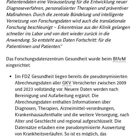
Patientendaten eine Voraussetzung für die Entwicklung neuer
Diagnoseverfahren, personalisierter Therapien und präventiver
Maßnahmen. Durch die zentrale Bündelung und intelligente
Vernetzung von Forschungsdaten wird auch die translationale
Forschung beschleunigt – Erkenntnisse aus der Klinik gelangen
schneller ins Labor und von dort wieder zurück in die
Anwendung. So entsteht aus Daten Fortschritt: für die
Patientinnen und Patienten.“
Das Forschungsdatenzentrum Gesundheit wurde beim
BfArM
eingerichtet.
Im FDZ Gesundheit liegen bereits die pseudonymisierten
Abrechnungsdaten aller
GKV
Versicherter zwischen 2009
und 2023 vollständig vor. Neuere Daten werden nach
Bereinigung und Aufarbeitung ergänzt. Die
Abrechnungsdaten enthalten Informationen über
Diagnosen, Therapien, Arzneimittel-verordnungen,
Krankenhausaufenthalte und die weitere Versorgung, nach
Alter und Geschlecht und regional aufgeschlüsselt. Die
Datensätze erlauben eine pseudonymisierte Auswertung
von Krankheitsverläufen. So ist es möglich, das