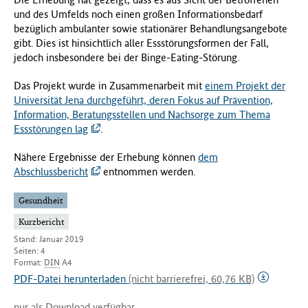
und des Umfelds noch einen großen Informationsbedarf
bezüglich ambulanter sowie stationärer Behandlungsangebote
gibt. Dies ist hinsichtlich aller Essstörungsformen der Fall,
jedoch insbesondere bei der Binge-Eating-Störung.
Das Projekt wurde in Zusammenarbeit mit
einem Projekt der
Universität Jena durchgeführt, deren Fokus auf Prävention,
Information, Beratungsstellen und Nachsorge zum Thema
Essstörungen lag
.
Nähere Ergebnisse der Erhebung können
dem
Abschlussbericht
entnommen werden.
Gesundheit
Kurzbericht
Stand: Januar 2019
Seiten: 4
Format:
DIN
A4
PDF-Datei herunterladen
(nicht barrierefrei, 60,76 KB)
nur als Download verfügbar