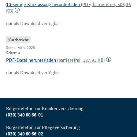
10-seitige Kurzfassung herunterladen
(PDF, barrierefrei, 506,36
KB)
nur als Download verfügbar
Kurzbericht
Stand: März 2025
Seiten: 4
PDF-Datei herunterladen
(barrierefrei, 187,91 KB)
nur als Download verfügbar
Bürgertelefon zur Krankenversicherung
(030) 340 60 66-01
Bürgertelefon zur Pflegeversicherung
(030) 340 60 66-02