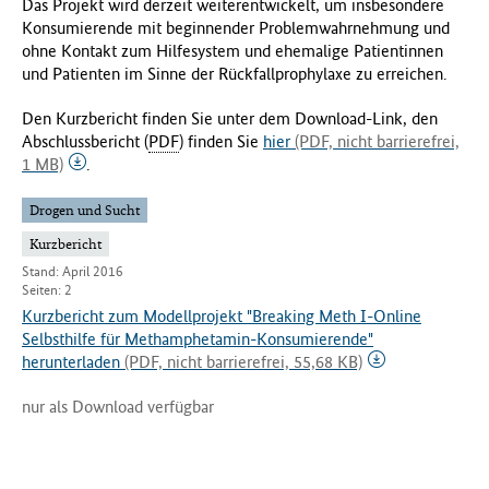
Das Projekt wird derzeit weiterentwickelt, um insbesondere
Konsumierende mit beginnender Problemwahrnehmung und
ohne Kontakt zum Hilfesystem und ehemalige Patientinnen
und Patienten im Sinne der Rückfallprophylaxe zu erreichen.
Den Kurzbericht finden Sie unter dem Download-Link, den
Abschlussbericht (
PDF
) finden Sie
hier
(PDF, nicht barrierefrei,
1 MB)
.
Drogen und Sucht
Kurzbericht
Stand: April 2016
Seiten: 2
Kurzbericht zum Modellprojekt "Breaking Meth I-Online
Selbsthilfe für Methamphetamin-Konsumierende"
herunterladen
(PDF, nicht barrierefrei, 55,68 KB)
nur als Download verfügbar