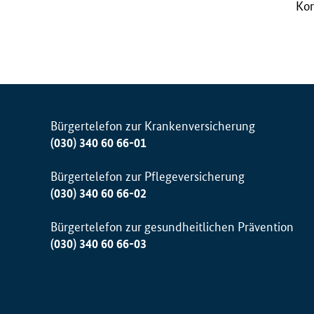
B
Kon
M
G
)
Bürgertelefon zur Krankenversicherung
(030) 340 60 66-01
Bürgertelefon zur Pflegeversicherung
(030) 340 60 66-02
Bürgertelefon zur gesundheitlichen Prävention
(030) 340 60 66-03