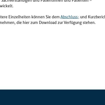
 Sachverständigen und Patientinnen und Patienten –
wickelt.
tere Einzelheiten können Sie dem
Abschluss-
und Kurzberic
nehmen, die hier zum Download zur Verfügung stehen.