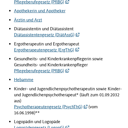
Pflegeberufegesetz (PflBG)
Apothekerin und Apotheker
Ärztin und Arzt
Diätassistentin und Diätassistent
Diätassistentengesetz (DiätAssG)
Ergotherapeutin und Ergotherapeut
Ergotherapeutengesetz (ErgThG)
Gesundheits- und Kinderkrankenpflegerin sowie
Gesundheits- und Kinderkrankenpfleger
Pflegeberufegesetz (PflBG)
Hebamme
Kinder- und Jugendlichenpsychotherapeutin sowie Kinder-
und Jugendlichenpsychotherapeut* (läuft zum 01.09.2032
aus)
Psychotherapeutengesetz (PsychThG)
(vom
16.06.1998)**
Logopädin und Logopäde
Logopädengesetz (LogopG)