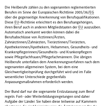
Die Heilberufe zählen zu den sogenannten reglementierten
Berufen im Sinne der Europäischen Richtlinie 2005/36/
EG
über die gegenseitige Anerkennung von Berufsqualifikationen.
Diese
EU
-Richtlinie erleichtert es den Berufsangehörigen,
ihren Beruf auch in anderen Mitgliedstaaten der
EU
auszuüben.
Automatisch anerkannt werden können dabei die
Berufsabschlüsse von Ärztinnen/Ärzten,
Zahnärztinnen/Zahnärzten, Tierärztinnen/Tierärzten,
Apothekerinnen/Apothekern, Hebammen, Gesundheits- und
Krankenpflegerinnen/Gesundheits- und Krankenpflegern
sowie Pflegefachfrauen/Pflegefachmännern. Die übrigen
Heilberufe unterfallen dem Anerkennungsverfahren nach dem
sogenannten allgemeinen System, bei dem eine
Gleichwertigkeitsprüfung durchgeführt wird und im Falle
wesentlicher Unterschiede gegebenfalls
Anpassungsmaßnahmen erforderlich werden.
Der Bund darf nur die sogenannte Erstzulassung zum Beruf
regeln. Fort- oder Weiterbildungsregelungen sind daher
Aufgabe der Länder. Sie haben diese teilweise auf Kammern