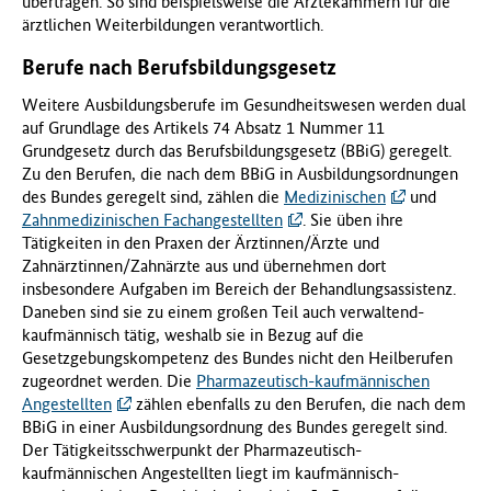
übertragen. So sind beispielsweise die Ärztekammern für die
ärztlichen Weiterbildungen verantwortlich.
Berufe nach Berufsbildungsgesetz
Weitere Ausbildungsberufe im Gesundheitswesen werden dual
auf Grundlage des Artikels 74 Absatz 1 Nummer 11
Grundgesetz durch das Berufsbildungsgesetz (BBiG) geregelt.
Zu den Berufen, die nach dem BBiG in Ausbildungsordnungen
des Bundes geregelt sind, zählen die
Medizinischen
und
Zahnmedizinischen Fachangestellten
. Sie üben ihre
Tätigkeiten in den Praxen der Ärztinnen/Ärzte und
Zahnärztinnen/Zahnärzte aus und übernehmen dort
insbesondere Aufgaben im Bereich der Behandlungsassistenz.
Daneben sind sie zu einem großen Teil auch verwaltend-
kaufmännisch tätig, weshalb sie in Bezug auf die
Gesetzgebungskompetenz des Bundes nicht den Heilberufen
zugeordnet werden. Die
Pharmazeutisch-kaufmännischen
Angestellten
zählen ebenfalls zu den Berufen, die nach dem
BBiG in einer Ausbildungsordnung des Bundes geregelt sind.
Der Tätigkeitsschwerpunkt der Pharmazeutisch-
kaufmännischen Angestellten liegt im kaufmännisch-