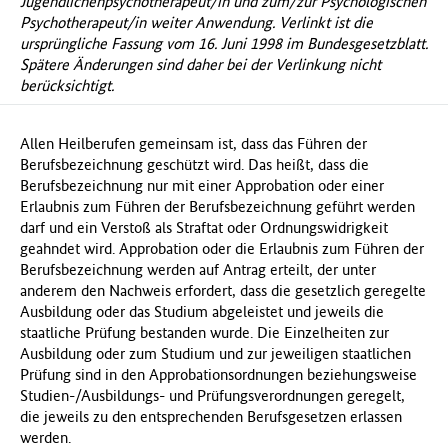
Jugendlichenpsychotherapeut/in und zum/zur Psychologischen
Psychotherapeut/in weiter Anwendung. Verlinkt ist die
ursprüngliche Fassung vom 16. Juni 1998 im Bundesgesetzblatt.
Spätere Änderungen sind daher bei der Verlinkung nicht
berücksichtigt.
Allen Heilberufen gemeinsam ist, dass das Führen der
Berufsbezeichnung geschützt wird. Das heißt, dass die
Berufsbezeichnung nur mit einer Approbation oder einer
Erlaubnis zum Führen der Berufsbezeichnung geführt werden
darf und ein Verstoß als Straftat oder Ordnungswidrigkeit
geahndet wird. Approbation oder die Erlaubnis zum Führen der
Berufsbezeichnung werden auf Antrag erteilt, der unter
anderem den Nachweis erfordert, dass die gesetzlich geregelte
Ausbildung oder das Studium abgeleistet und jeweils die
staatliche Prüfung bestanden wurde. Die Einzelheiten zur
Ausbildung oder zum Studium und zur jeweiligen staatlichen
Prüfung sind in den Approbationsordnungen beziehungsweise
Studien-/Ausbildungs- und Prüfungsverordnungen geregelt,
die jeweils zu den entsprechenden Berufsgesetzen erlassen
werden.