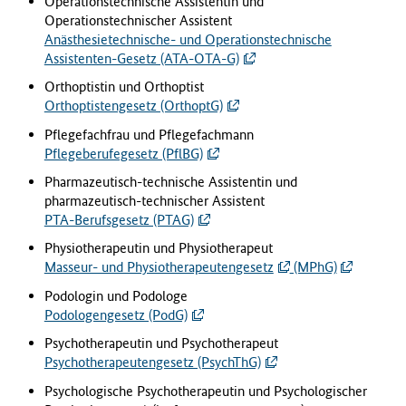
Operationstechnische Assistentin und
Operationstechnischer Assistent
Anästhesietechnische- und Operationstechnische
Assistenten-Gesetz (ATA-OTA-G)
Orthoptistin und Orthoptist
Orthoptistengesetz (OrthoptG)
Pflegefachfrau und Pflegefachmann
Pflegeberufegesetz (PflBG)
Pharmazeutisch-technische Assistentin und
pharmazeutisch-technischer Assistent
PTA-Berufsgesetz (PTAG)
Physiotherapeutin und Physiotherapeut
Masseur- und Physiotherapeutengesetz
(MPhG)
Podologin und Podologe
Podologengesetz (PodG)
Psychotherapeutin und Psychotherapeut
Psychotherapeutengesetz (PsychThG)
Psychologische Psychotherapeutin und Psychologischer