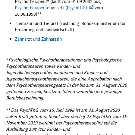
Psychotherapeut* (läuft zum 01.09.2032 aus)
Psychotherapeutengesetz (PsychThG)
(vom
16.06.1998)**
Tierärztin und Tierarzt (zuständig: Bundesministerium für
Ernährung und Landwirtschaft)
Zahnarzt und Zahnärztin
*
Psychologische Psychotherapeutinnen und Psychologische
Psychotherapeuten sowie Kinder- und
Jugendlichenpsychotherapeutinnen und Kinder- und
Jugendlichenpsychotherapeuten, die eine Approbation nach
dem Psychotherapeutengesetz in der bis zum 31. August 2020
geltenden Fassung besitzen, führen weiterhin ihre jeweilige
Berufsbezeichnung.
**
Das PsychThG vom 16. Juni 1998 ist am 31. August 2020
außer Kraft getreten, findet aber durch § 27 PsychThG vom 15.
November 2019 (verlinkt bei Psychotherapeut/in) auf die
Ausbildung zum/zur Kinder- und