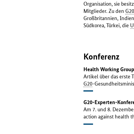
Organisation, sie besi
Mitglieder. Zu den
G2
Großbritannien, Indien,
Südkorea, Türkei, die
U
Konferenz
Health Working Grou
Artikel über das erste
G20
-Gesundheitsminis
G20-Experten-Konfer
Am 7. und 8. Dezember
action against health t