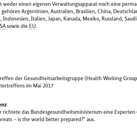
tzt weder einen eigenen Verwaltungsapparat noch eine perma
0
gehören Argentinien, Australien, Brasilien, China, Deutschla
 Indonesien, Italien, Japan, Kanada, Mexiko, Russland, Saudi
SA
sowie die
EU
.
p
 Treffen der Gesundheitsarbeitsgruppe (Health Working Group
tertreffens im Mai 2017
enz
 richtete das Bundesgesundheitsministerium eine Experten
hreats – is the world better prepared?" aus.