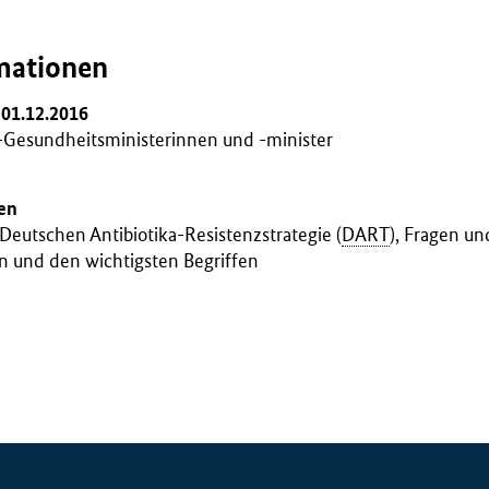
mationen
 01.12.2016
-Gesundheitsministerinnen und -minister
en
Deutschen Antibiotika-Resistenzstrategie (
DART
), Fragen u
n und den wichtigsten Begriffen