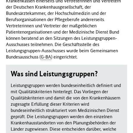
Krankenkassen einerseits und Vertreterinnen und Vertretern
der Deutschen Krankenhausgesellschaft, der
Bundesärztekammer, der Hochschulmedizin und der
Berufsorganisationen der Pflegeberufe andererseits.
Vertreterinnen und Vertreter der maßgeblichen
Patientenorganisationen und der Medizinische Dienst Bund
können beratend an den Sitzungen des Leistungsgruppen-
Ausschusses teilnehmen. Die Geschäftsstelle des
Leistungsgruppen-Ausschusses wurde beim Gemeinsamen
Bundesausschuss (
G-BA
) eingerichtet.
Was sind Leistungsgruppen?
Leistungsgruppen werden bundeseinheitlich definiert und
mit Qualitätskriterien hinterlegt. Das Vorliegen der
Qualitätskriterien und damit die von den Krankenhäusern
zugesagte Erfüllung dieser Kriterien wird
bundeseinheitlich strukturiert vom Medizinischen Dienst
geprüft. Die Leistungsgruppen werden den einzelnen
Krankenhausstandorten von den Planungsbehörden der
Länder zugewiesen. Diese entscheiden darüber, welche