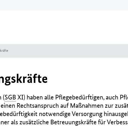
kräfte
ngskräfte
 (
SGB
XI) haben alle Pflegebedürftigen, auch Pfle
n einen Rechtsanspruch auf Maßnahmen zur zusät
gebedürftigkeit notwendige Versorgung hinausge
r als zusätzliche Betreuungskräfte für Verbess