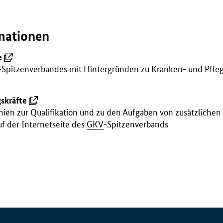
mationen
e
-Spitzenverbandes mit Hintergründen zu Kranken- und Pfle
skräfte
linien zur Qualifikation und zu den Aufgaben von zusätzlichen
f der Internetseite des
GKV
-Spitzenverbands