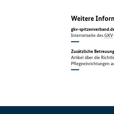
Weitere Infor
gkv-spitzenverband.d
Internetseite des
GKV
Zusätzliche Betreuung
Artikel über die Richt
Pflegeeinrichtungen au