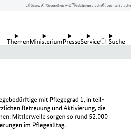
Gesetze
Gesundheit A-Z
Gebärdensprache
Leichte Sprache
Themen
Ministerium
Presse
Service
Suche
gebedürftige mit Pflegegrad 1, in teil-
zlichen Betreuung und Aktivierung, die
hen. Mittlerweile sorgen so rund 52.000
erungen im Pflegealltag.