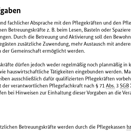
fgaben
und fachlicher Absprache mit den Pflegekräften und den Pf
chen Betreuungskräfte z. B. beim Lesen, Basteln oder Spazie
tungen. Durch die Betreuung und Aktivierung soll den Bewoh
gegästen zusätzliche Zuwendung, mehr Austausch mit ande
n der Gemeinschaft ermöglicht werden.
skräfte dürfen jedoch weder regelmäßig noch planmäßig in
e hauswirtschaftliche Tätigkeiten eingebunden werden. 
ben ausschließlich dafür qualifizierten Pflegekräften vorbeh
t der verantwortlichen Pflegefachkraft nach § 71
Abs.
3
SGB
en bei Hinweisen zur Einhaltung dieser Vorgaben an die Ver
sätzlichen Betreuungskräfte werden durch die Pflegekassen
b