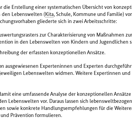
 die Erstellung einer systematischen Übersicht von konzept
n den Lebenswelten (
Kita
, Schule, Kommune und Familie) vo
chungsvorhaben gliederte sich in zwei Arbeitsschritte:
Auswertungsrasters zur Charakterisierung von Maßnahmen zu
ntion in den Lebenswelten von Kindern und Jugendlichen 
hreibung der erfassten konzeptionellen Ansätze.
n ausgewiesenen Experteninnen und Experten durchgeführt,
 jeweiligen Lebenswelten widmen. Weitere Expertinnen und
amit eine umfassende Analyse der konzeptionellen Ansätze 
den Lebenswelten vor. Daraus lassen sich lebensweltbezoge
ren sowie konkrete Handlungsempfehlungen für die Weitere
und Prävention formulieren.