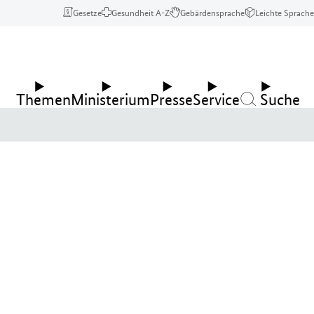
Gesetze
Gesundheit A-Z
Gebärdensprache
Leichte Sprache
Themen
Ministerium
Presse
Service
Suche