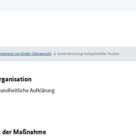
rävention von Kinder-Übergewicht
Systematisierung konzeptioneller Ansätze
ganisation
sundheitliche Aufklärung
g der Maßnahme