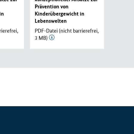
Prävention von
in
Kinderübergewicht in
Lebenswelten
ierefrei,
PDF-Datei (nicht barrierefrei,
3 MB)