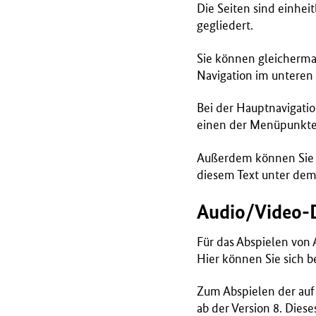
B
Die Seiten sind einheit
M
gegliedert.
G
)
Sie können gleicherma
Navigation im unteren 
Bei der Hauptnavigatio
einen der Menüpunkte f
Außerdem können Sie n
diesem Text unter dem
Audio/Video-
Für das Abspielen von
Hier können Sie sich b
Zum Abspielen der auf 
ab der Version 8. Die