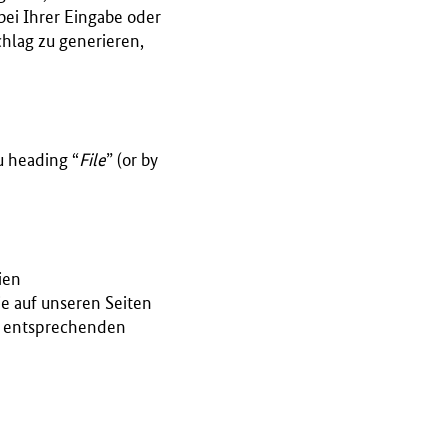
bei Ihrer Eingabe oder
chlag zu generieren,
 heading “
File
” (or by
ien
e auf unseren Seiten
en entsprechenden