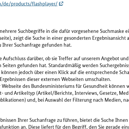
/de/products/flashplayer/
mehrere Suchbegriffe in die dafür vorgesehene Suchmaske ei
ite), zeigt die Suche in einer gesonderten Ergebnisansicht 
zu Ihrer Suchanfrage gefunden hat.
e Aufschluss darüber, ob sie Treffer auf unserem Angebot un
n Seiten gefunden hat. Standardmäßig werden Suchergebnis
e können jedoch über einen Klick auf die entsprechende Scha
rgebnissen dieser externen Webseiten umschalten.
r Webseite des Bundesministeriums für Gesundheit können we
und Artikeltyp (Artikel/Berichte, Interviews, Gesetze, Med
blikationen) und, bei Auswahl der Filterung nach Medien, n
bnissen Ihrer Suchanfrage zu führen, bietet die Suche Ihnen
unktion an. Diese liefert für den Begriff, den Sie gerade ein