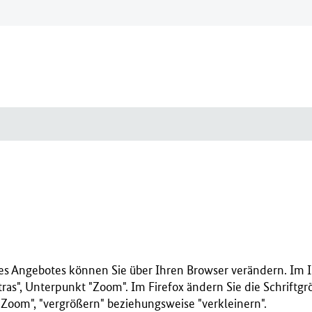
es Angebotes können Sie über Ihren Browser verändern. Im I
ras", Unterpunkt "Zoom". Im Firefox ändern Sie die Schriftg
"Zoom", "vergrößern" beziehungsweise "verkleinern".