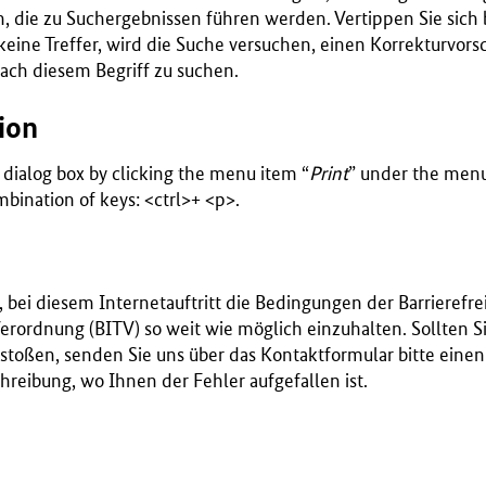
, die zu Suchergebnissen führen werden. Vertippen Sie sich 
 keine Treffer, wird die Suche versuchen, einen Korrekturvors
ach diesem Begriff zu suchen.
ion
 dialog box by clicking the menu item “
Print
” under the menu
bination of keys: <ctrl>+ <p>.
bei diesem Internetauftritt die Bedingungen der Barrierefre
rordnung (BITV) so weit wie möglich einzuhalten. Sollten Si
 stoßen, senden Sie uns über das Kontaktformular bitte ein
hreibung, wo Ihnen der Fehler aufgefallen ist.