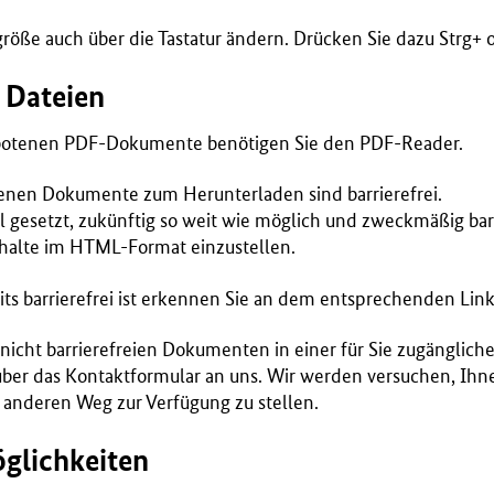
größe auch über die Tastatur ändern. Drücken Sie dazu Strg+ o
 Dateien
otenen PDF-Dokumente benötigen Sie den PDF-Reader.
tenen Dokumente zum Herunterladen sind barrierefrei.
 gesetzt, zukünftig so weit wie möglich und zweckmäßig bar
nhalte im HTML-Format einzustellen.
ts barrierefrei ist erkennen Sie an dem entsprechenden Link
s nicht barrierefreien Dokumenten in einer für Sie zugänglic
über das Kontaktformular an uns. Wir werden versuchen, Ihne
 anderen Weg zur Verfügung zu stellen.
glichkeiten