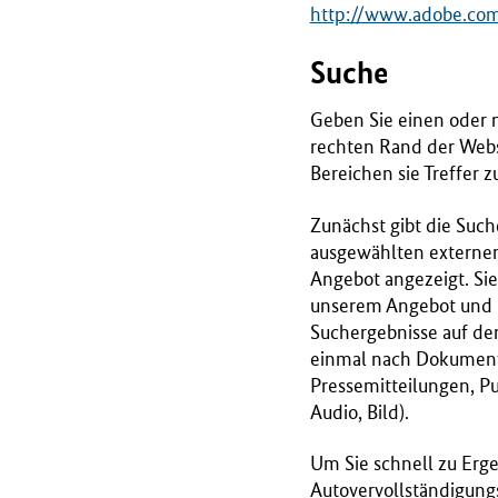
http://www.adobe.com
Suche
Geben Sie einen oder 
rechten Rand der Webse
Bereichen sie Treffer 
Zunächst gibt die Such
ausgewählten externe
Angebot angezeigt. Si
unserem Angebot und E
Suchergebnisse auf de
einmal nach Dokument- 
Pressemitteilungen, Pu
Audio, Bild).
Um Sie schnell zu Erge
Autovervollständigungsf