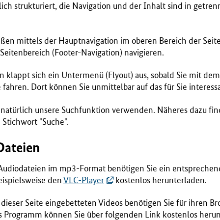
lich strukturiert, die Navigation und der Inhalt sind in getre
ßen mittels der Hauptnavigation im oberen Bereich der Seit
Seitenbereich (Footer-Navigation) navigieren.
n klappt sich ein Untermenü (Flyout) aus, sobald Sie mit de
ahren. Dort können Sie unmittelbar auf das für Sie interess
atürlich unsere Suchfunktion verwenden. Näheres dazu find
 Stichwort "Suche".
Dateien
 Audiodateien im mp3-Format benötigen Sie ein entspreche
eispielsweise den
VLC-Player
kostenlos herunterladen.
dieser Seite eingebetteten Videos benötigen Sie für ihren Br
ses Programm können Sie über folgenden Link kostenlos herun