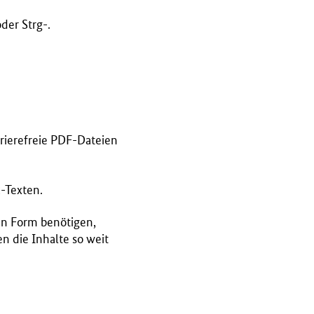
der Strg-.
rierefreie PDF-Dateien
-Texten.
hen Form benötigen,
n die Inhalte so weit