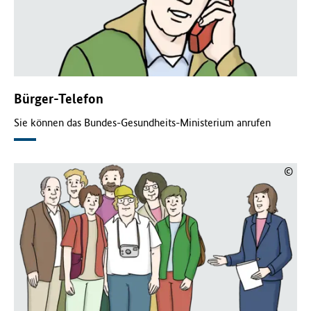
Bürger-Telefon
Sie können das Bundes-Gesundheits-Ministerium anrufen
©