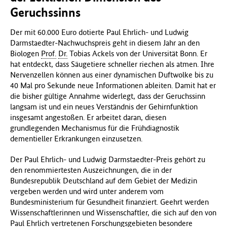
Geruchssinns
Der mit 60.000 Euro dotierte Paul Ehrlich- und Ludwig
Darmstaedter-Nachwuchspreis geht in diesem Jahr an den
Biologen
Prof.
Dr.
Tobias Ackels von der Universität Bonn. Er
hat entdeckt, dass Säugetiere schneller riechen als atmen. Ihre
Nervenzellen können aus einer dynamischen Duftwolke bis zu
40 Mal pro Sekunde neue Informationen ableiten. Damit hat er
die bisher gültige Annahme widerlegt, dass der Geruchssinn
langsam ist und ein neues Verständnis der Gehirnfunktion
insgesamt angestoßen. Er arbeitet daran, diesen
grundlegenden Mechanismus für die Frühdiagnostik
dementieller Erkrankungen einzusetzen.
Der Paul Ehrlich- und Ludwig Darmstaedter-Preis gehört zu
den renommiertesten Auszeichnungen, die in der
Bundesrepublik Deutschland auf dem Gebiet der Medizin
vergeben werden und wird unter anderem vom
Bundesministerium für Gesundheit finanziert. Geehrt werden
Wissenschaftlerinnen und Wissenschaftler, die sich auf den von
Paul Ehrlich vertretenen Forschungsgebieten besondere