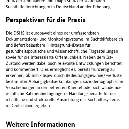
70 % der ambulanten und knapp 50 % der stationären
Suchthilfeeinrichtungen in Deutschland an der Erhebung.
Perspektiven für die Praxis
Die
DSHS
ist europaweit eines der umfassendsten
Dokumentations- und Monitoringsysteme im Suchthilfebereich
und liefert belastbare (Hintergrund-)Daten für
gesundheitspolitische und wissenschaftliche Fragestellungen
sowie für die interessierte Öffentlichkeit. Neben dem Ist-
Zustand werden dabei auch relevante Entwicklungen berichtet
und kommentiert. Dies ermöglicht es, bereits frühzeitig zu
erkennen, ob sich -
bspw.
durch Bedeutungsgewinne/-verluste
bestimmter Abhängigkeitserkrankungen, soziodemographische
Verschiebungen in der betreuten Klientel oder sich wandelnde
rechtliche Rahmenbedingungen - Handlungsbedarfe für die
inhaltliche und strukturelle Ausrichtung des Suchhilfesystems
in Deutschland ergeben.
Weitere Informationen