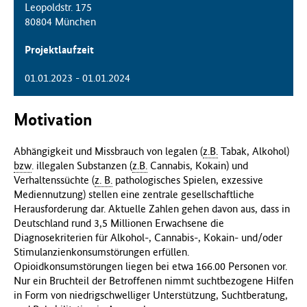
Leopoldstr. 175
80804 München
Projektlaufzeit
01.01.2023 - 01.01.2024
Motivation
Abhängigkeit und Missbrauch von legalen (
z.B.
Tabak, Alkohol)
bzw
. illegalen Substanzen (
z.B.
Cannabis, Kokain) und
Verhaltenssüchte (
z. B.
pathologisches Spielen, exzessive
Mediennutzung) stellen eine zentrale gesellschaftliche
Herausforderung dar. Aktuelle Zahlen gehen davon aus, dass in
Deutschland rund 3,5 Millionen Erwachsene die
Diagnosekriterien für Alkohol-, Cannabis-, Kokain- und/oder
Stimulanzienkonsumstörungen erfüllen.
Opioidkonsumstörungen liegen bei etwa 166.00 Personen vor.
Nur ein Bruchteil der Betroffenen nimmt suchtbezogene Hilfen
in Form von niedrigschwelliger Unterstützung, Suchtberatung,