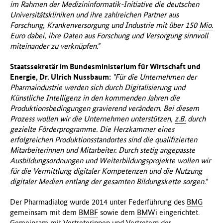
im Rahmen der Medizininformatik-Initiative die deutschen
Universitätskliniken und ihre zahlreichen Partner aus
Forschung, Krankenversorgung und Industrie mit über 150
Mio.
Euro dabei, ihre Daten aus Forschung und Versorgung sinnvoll
miteinander zu verknüpfen."
Staatssekretär im Bundesministerium für Wirtschaft und
Energie,
Dr.
Ulrich Nussbaum:
"Für die Unternehmen der
Pharmaindustrie werden sich durch Digitalisierung und
Künstliche Intelligenz in den kommenden Jahren die
Produktionsbedingungen gravierend verändern. Bei diesem
Prozess wollen wir die Unternehmen unterstützen,
z.B.
durch
gezielte Förderprogramme. Die Herzkammer eines
erfolgreichen Produktionsstandortes sind die qualifizierten
Mitarbeiterinnen und Mitarbeiter. Durch stetig angepasste
Ausbildungsordnungen und Weiterbildungsprojekte wollen wir
für die Vermittlung digitaler Kompetenzen und die Nutzung
digitaler Medien entlang der gesamten Bildungskette sorgen."
Der Pharmadialog wurde 2014 unter Federführung des
BMG
gemeinsam mit dem
BMBF
sowie dem
BMWi
eingerichtet.
Gemeinsam mit Vertreterinnen und Vertretern der