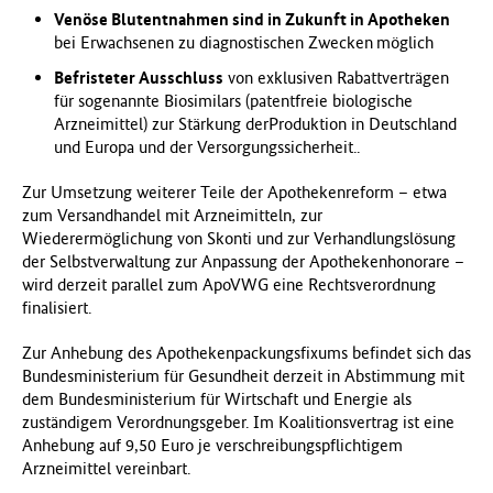
Venöse Blutentnahmen sind in Zukunft in Apotheken
bei Erwachsenen zu diagnostischen Zwecken
möglich
Befristeter Ausschluss
von exklusiven Rabattverträgen
für sogenannte Biosimilars (patentfreie biologische
Arzneimittel) zur Stärkung derProduktion in Deutschland
und Europa und der Versorgungssicherheit..
Zur Umsetzung weiterer Teile der Apothekenreform – etwa
zum Versandhandel mit Arzneimitteln, zur
Wiederermöglichung von Skonti und zur Verhandlungslösung
der Selbstverwaltung zur Anpassung der Apothekenhonorare –
wird derzeit parallel zum ApoVWG eine Rechtsverordnung
finalisiert.
Zur Anhebung des Apothekenpackungsfixums befindet sich das
Bundesministerium für Gesundheit derzeit in Abstimmung mit
dem Bundesministerium für Wirtschaft und Energie als
zuständigem Verordnungsgeber. Im Koalitionsvertrag ist eine
Anhebung auf 9,50 Euro je verschreibungspflichtigem
Arzneimittel vereinbart.