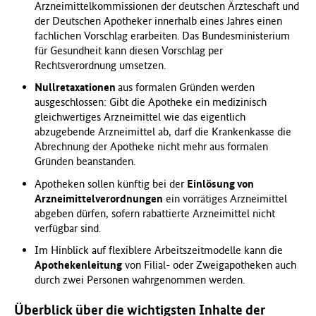
Arzneimittelkommissionen der deutschen Ärzteschaft und
der Deutschen Apotheker innerhalb eines Jahres einen
fachlichen Vorschlag erarbeiten. Das Bundesministerium
für Gesundheit kann diesen Vorschlag per
Rechtsverordnung umsetzen.
Nullretaxationen
aus formalen Gründen werden
ausgeschlossen: Gibt die Apotheke ein medizinisch
gleichwertiges Arzneimittel wie das eigentlich
abzugebende Arzneimittel ab, darf die Krankenkasse die
Abrechnung der Apotheke nicht mehr aus formalen
Gründen beanstanden.
Apotheken sollen künftig bei der
Einlösung von
Arzneimittelverordnungen
ein vorrätiges Arzneimittel
abgeben dürfen, sofern rabattierte Arzneimittel nicht
verfügbar sind.
Im Hinblick auf flexiblere Arbeitszeitmodelle kann die
Apothekenleitung
von Filial- oder Zweigapotheken auch
durch zwei Personen wahrgenommen werden.
Überblick über die wichtigsten Inhalte der