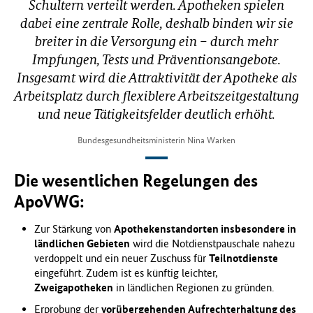
Schultern verteilt werden. Apotheken spielen
dabei eine zentrale Rolle, deshalb binden wir sie
breiter in die Versorgung ein – durch mehr
Impfungen, Tests und Präventionsangebote.
Insgesamt wird die Attraktivität der Apotheke als
Arbeitsplatz durch flexiblere Arbeitszeitgestaltung
und neue Tätigkeitsfelder deutlich erhöht.
Bundesgesundheitsministerin Nina Warken
Die wesentlichen Regelungen des
ApoVWG:
Zur Stärkung von
Apothekenstandorten insbesondere in
ländlichen Gebieten
wird die Notdienstpauschale nahezu
verdoppelt und ein neuer Zuschuss für
Teilnotdienste
eingeführt. Zudem ist es künftig leichter,
Zweigapotheken
in ländlichen Regionen zu gründen.
Erprobung der
vorübergehenden Aufrechterhaltung des