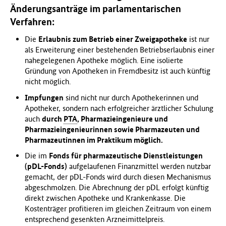
Änderungsanträge im parlamentarischen
Verfahren:
Die
Erlaubnis zum Betrieb einer Zweigapotheke
ist nur
als Erweiterung einer bestehenden Betriebserlaubnis einer
nahegelegenen Apotheke möglich. Eine isolierte
Gründung von Apotheken in Fremdbesitz ist auch künftig
nicht möglich.
Impfungen
sind nicht nur durch Apothekerinnen und
Apotheker, sondern nach erfolgreicher ärztlicher Schulung
auch
durch
PTA
, Pharmazieingenieure und
Pharmazieingenieurinnen sowie Pharmazeuten und
Pharmazeutinnen im Praktikum möglich.
Die im
Fonds für pharmazeutische Dienstleistungen
(pDL-Fonds)
aufgelaufenen Finanzmittel werden nutzbar
gemacht, der pDL-Fonds wird durch diesen Mechanismus
abgeschmolzen. Die Abrechnung der pDL erfolgt künftig
direkt zwischen Apotheke und Krankenkasse. Die
Kostenträger profitieren im gleichen Zeitraum von einem
entsprechend gesenkten Arzneimittelpreis.