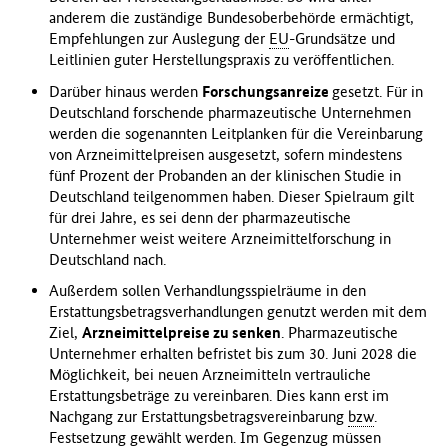
anderem die zuständige Bundesoberbehörde ermächtigt,
Empfehlungen zur Auslegung der
EU
-Grundsätze und
Leitlinien guter Herstellungspraxis zu veröffentlichen.
Darüber hinaus werden
Forschungsanreize
gesetzt. Für in
Deutschland forschende pharmazeutische Unternehmen
werden die sogenannten Leitplanken für die Vereinbarung
von Arzneimittelpreisen ausgesetzt, sofern mindestens
fünf Prozent der Probanden an der klinischen Studie in
Deutschland teilgenommen haben. Dieser Spielraum gilt
für drei Jahre, es sei denn der pharmazeutische
Unternehmer weist weitere Arzneimittelforschung in
Deutschland nach.
Außerdem sollen Verhandlungsspielräume in den
Erstattungsbetragsverhandlungen genutzt werden mit dem
Ziel,
Arzneimittelpreise zu senken
. Pharmazeutische
Unternehmer erhalten befristet bis zum 30. Juni 2028 die
Möglichkeit, bei neuen Arzneimitteln vertrauliche
Erstattungsbeträge zu vereinbaren. Dies kann erst im
Nachgang zur Erstattungsbetragsvereinbarung
bzw
.
Festsetzung gewählt werden. Im Gegenzug müssen