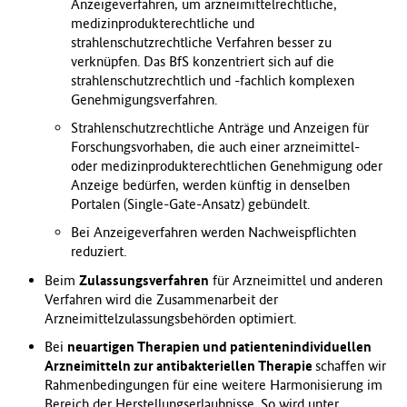
Anzeigeverfahren, um arzneimittelrechtliche,
medizinprodukterechtliche und
strahlenschutzrechtliche Verfahren besser zu
verknüpfen. Das BfS konzentriert sich auf die
strahlenschutzrechtlich und -fachlich komplexen
Genehmigungsverfahren.
Strahlenschutzrechtliche Anträge und Anzeigen für
Forschungsvorhaben, die auch einer arzneimittel-
oder medizinprodukterechtlichen Genehmigung oder
Anzeige bedürfen, werden künftig in denselben
Portalen (Single-Gate-Ansatz) gebündelt.
Bei Anzeigeverfahren werden Nachweispflichten
reduziert.
Beim
Zulassungsverfahren
für Arzneimittel und anderen
Verfahren wird die Zusammenarbeit der
Arzneimittelzulassungsbehörden optimiert.
Bei
neuartigen Therapien und patientenindividuellen
Arzneimitteln zur antibakteriellen Therapie
schaffen wir
Rahmenbedingungen für eine weitere Harmonisierung im
Bereich der Herstellungserlaubnisse. So wird unter