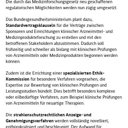
Die durch das Medizinforschungsgesetz neu geschaffenen
regulatorischen Möglichkeiten werden nun zügig umgesetzt.
Das Bundesgesundheitsministerium plant dazu,
Standardvertragsklauseln
für die Verträge zwischen
Sponsoren und Einrichtungen klinischer Arzneimittel- und
Medizinprodukteforschung zu erstellen und mit den
betroffenen Stakeholdern abzustimmen. Dadurch soll
frühzeitig und schneller als bislang mit klinischen Prüfungen
von Arzneimitteln oder Medizinprodukten begonnen werden
können.
Zudem ist die Errichtung einer
spezialisierten Ethik-
Kommission
für besondere Verfahren vorgesehen, die
Expertise zur Bewertung von klinischen Prüfungen und
Leistungsstudien bündelt. Dies betrifft besonders komplexe
oder eilbedürftige Verfahren, zum Beispiel klinische Prüfungen
von Arzneimitteln für neuartige Therapien.
Die
strahlenschutzrechtlichen Anzeige- und
Genehmigungsverfahren
werden vollständig novelliert,
entbürokratisiert und beschleunigt. Der Aufwand für