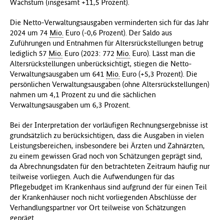
Wachstum (insgesamt +11,5 Prozent).
Die Netto-Verwaltungsausgaben verminderten sich für das Jahr
2024 um 74
Mio.
Euro (-0,6 Prozent). Der Saldo aus
Zuführungen und Entnahmen für Altersrückstellungen betrug
lediglich 57
Mio.
Euro (2023: 772
Mio.
Euro). Lässt man die
Altersrückstellungen unberücksichtigt, stiegen die Netto-
Verwaltungsausgaben um 641
Mio.
Euro (+5,3 Prozent). Die
persönlichen Verwaltungsausgaben (ohne Altersrückstellungen)
nahmen um 4,1 Prozent zu und die sächlichen
Verwaltungsausgaben um 6,3 Prozent.
Bei der Interpretation der vorläufigen Rechnungsergebnisse ist
grundsätzlich zu berücksichtigen, dass die Ausgaben in vielen
Leistungsbereichen, insbesondere bei Ärzten und Zahnärzten,
zu einem gewissen Grad noch von Schätzungen geprägt sind,
da Abrechnungsdaten für den betrachteten Zeitraum häufig nur
teilweise vorliegen. Auch die Aufwendungen für das
Pflegebudget im Krankenhaus sind aufgrund der für einen Teil
der Krankenhäuser noch nicht vorliegenden Abschlüsse der
Verhandlungspartner vor Ort teilweise von Schätzungen
geprägt.