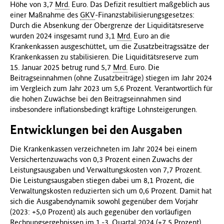
Höhe von 3,7
Mrd.
Euro.
Das Defizit resultiert maßgeblich aus
einer Maßnahme des
GKV
-Finanzstabilisierungsgesetzes:
Durch die Absenkung der Obergrenze der Liquiditätsreserve
wurden 2024 insgesamt rund 3,1
Mrd.
Euro an die
Krankenkassen ausgeschüttet, um die Zusatzbeitragssätze der
Krankenkassen zu stabilisieren.
Die Liquiditätsreserve zum
15. Januar 2025 betrug rund 5,7
Mrd.
Euro.
Die
Beitragseinnahmen (ohne Zusatzbeiträge) stiegen
im Jahr 2024
im Vergleich zum Jahr 2023 um 5,6 Prozent. Verantwortlich für
die hohen Zuwächse bei den Beitragseinnahmen sind
insbesondere inflationsbedingt kräftige Lohnsteigerungen.
Entwicklungen bei den Ausgaben
Die Krankenkassen verzeichneten im Jahr 2024 bei einem
Versichertenzuwachs von 0,3 Prozent einen Zuwachs der
Leistungsausgaben und Verwaltungskosten von 7,7 Prozent.
Die Leistungsausgaben stiegen dabei um 8,1 Prozent, die
Verwaltungskosten reduzierten sich um 0,6 Prozent. Damit hat
sich die Ausgabendynamik sowohl gegenüber dem Vorjahr
(2023: +5,0 Prozent) als auch gegenüber den vorläufigen
Rechnungsergebnissen im 1.-3. Quartal 2024 (+7,5 Prozent)