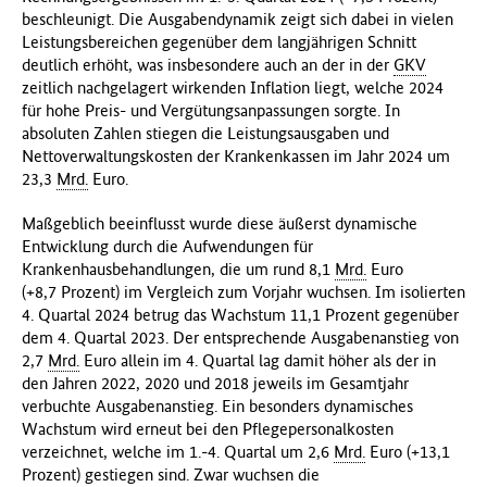
beschleunigt. Die Ausgabendynamik zeigt sich dabei in vielen
Leistungsbereichen gegenüber dem langjährigen Schnitt
deutlich erhöht, was insbesondere auch an der in der
GKV
zeitlich nachgelagert wirkenden Inflation liegt, welche 2024
für hohe Preis- und Vergütungsanpassungen sorgte. In
absoluten Zahlen stiegen die Leistungsausgaben und
Nettoverwaltungskosten der Krankenkassen im Jahr 2024 um
23,3
Mrd.
Euro.
Maßgeblich beeinflusst wurde diese äußerst dynamische
Entwicklung durch die Aufwendungen für
Krankenhausbehandlungen, die um rund 8,1
Mrd.
Euro
(+8,7 Prozent) im Vergleich zum Vorjahr wuchsen. Im isolierten
4. Quartal 2024 betrug das Wachstum 11,1 Prozent gegenüber
dem 4. Quartal 2023. Der entsprechende Ausgabenanstieg von
2,7
Mrd.
Euro allein im 4. Quartal lag damit höher als der in
den Jahren 2022, 2020 und 2018 jeweils im Gesamtjahr
verbuchte Ausgabenanstieg. Ein besonders dynamisches
Wachstum wird erneut bei den Pflegepersonalkosten
verzeichnet, welche im 1.-4. Quartal um 2,6
Mrd.
Euro (+13,1
Prozent) gestiegen sind. Zwar wuchsen die