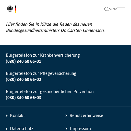
Zum
Zur
Zum
L
Hauptinhalt
Hauptnavigation
Seitenende
Suche
Me
o
springen
springen
springen
g
Hier finden Sie in Kürze die Reden des neuen
o
Bundesgesundheitsministers
Dr.
Carsten Linnemann.
B
u
n
d
Bürgertelefon zur Krankenversicherung
e
(030) 340 60 66-01
s
m
Bürgertelefon zur Pflegeversicherung
i
(030) 340 60 66-02
n
i
Bürgertelefon zur gesundheitlichen Prävention
s
(030) 340 60 66-03
t
e
r
Kontakt
Benutzerhinweise
i
u
Datenschutz
Impressum
m