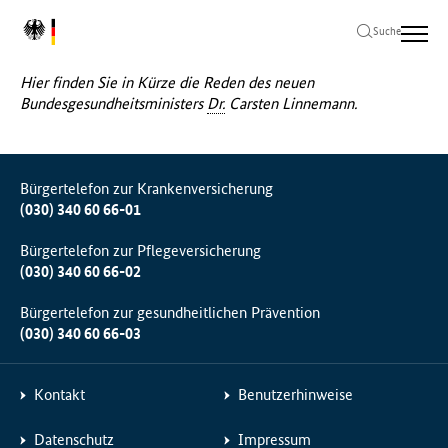
Zum
Zur
Zum
L
Hauptinhalt
Hauptnavigation
Seitenende
Suche
Me
o
springen
springen
springen
g
Hier finden Sie in Kürze die Reden des neuen
o
Bundesgesundheitsministers
Dr.
Carsten Linnemann.
B
u
n
d
Bürgertelefon zur Krankenversicherung
e
(030) 340 60 66-01
s
m
Bürgertelefon zur Pflegeversicherung
i
(030) 340 60 66-02
n
i
Bürgertelefon zur gesundheitlichen Prävention
s
(030) 340 60 66-03
t
e
r
Kontakt
Benutzerhinweise
i
u
Datenschutz
Impressum
m