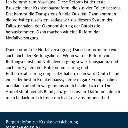
Ich komme zum Abschluss. Diese Reform ist der erste
Baustein einer Krankenhausreform, die aus vier Teilen besteht.
Erst kommt die Transparenz für die Qualität. Dann kommen
die Vorhaltepauschalen, sodass wir aus diesem System der
Fallpauschalen, der Ökonomisierung der Bürokratie
herauskommen. Dann machen wir eine Reform der
Notfallversorgung.
Dann kommt die Notfallversorgung. Danach reformieren wir
auch noch den Rettungsdienst. Wenn wir die Reform von
Rettungsdienst und Notfallversorgung sowie Transparenz und
auch ein System der Entökonomisierung und
Entbürokratisierung umgesetzt haben, dann wird Deutschland
eines der besten Krankenhaussysteme in ganz Europa haben,
und daran arbeiten wir gemeinsam. Ich lade dazu ein. Die
Ampel steht hier als Bund ganz geschlossen. Dafür möchte ich
mich bedanken. Ich freue mich auf die Zusammenarbeit.
Bürgertelefon zur Krankenversicherung
(030) 340 60 66-01