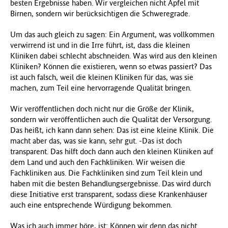
besten Ergebnisse haben. Wir vergleichen nicht Äpfel mit
Birnen, sondern wir berücksichtigen die Schweregrade.
Um das auch gleich zu sagen: Ein Argument, was vollkommen
verwirrend ist und in die Irre führt, ist, dass die kleinen
Kliniken dabei schlecht abschneiden. Was wird aus den kleinen
Kliniken? Können die existieren, wenn so etwas passiert? Das
ist auch falsch, weil die kleinen Kliniken für das, was sie
machen, zum Teil eine hervorragende Qualität bringen.
Wir veröffentlichen doch nicht nur die Größe der Klinik,
sondern wir veröffentlichen auch die Qualität der Versorgung.
Das heißt, ich kann dann sehen: Das ist eine kleine Klinik. Die
macht aber das, was sie kann, sehr gut. -Das ist doch
transparent. Das hilft doch dann auch den kleinen Kliniken auf
dem Land und auch den Fachkliniken. Wir weisen die
Fachkliniken aus. Die Fachkliniken sind zum Teil klein und
haben mit die besten Behandlungsergebnisse. Das wird durch
diese Initiative erst transparent, sodass diese Krankenhäuser
auch eine entsprechende Würdigung bekommen.
Was ich auch immer höre, ist: Können wir denn das nicht