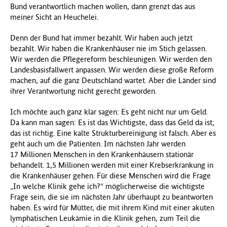
Bund verantwortlich machen wollen, dann grenzt das aus
meiner Sicht an Heuchelei.
Denn der Bund hat immer bezahlt. Wir haben auch jetzt
bezahlt. Wir haben die Krankenhäuser nie im Stich gelassen.
Wir werden die Pflegereform beschleunigen. Wir werden den
Landesbasisfallwert anpassen. Wir werden diese große Reform
machen, auf die ganz Deutschland wartet. Aber die Länder sind
ihrer Verantwortung nicht gerecht geworden.
Ich möchte auch ganz klar sagen: Es geht nicht nur um Geld.
Da kann man sagen: Es ist das Wichtigste, dass das Geld da ist;
das ist richtig. Eine kalte Strukturbereinigung ist falsch. Aber es
geht auch um die Patienten. Im nächsten Jahr werden
17 Millionen Menschen in den Krankenhäusern stationär
behandelt. 1,5 Millionen werden mit einer Krebserkrankung in
die Krankenhäuser gehen. Für diese Menschen wird die Frage
„In welche Klinik gehe ich?“ möglicherweise die wichtigste
Frage sein, die sie im nächsten Jahr überhaupt zu beantworten
haben. Es wird für Mütter, die mit ihrem Kind mit einer akuten
lymphatischen Leukämie in die Klinik gehen, zum Teil die