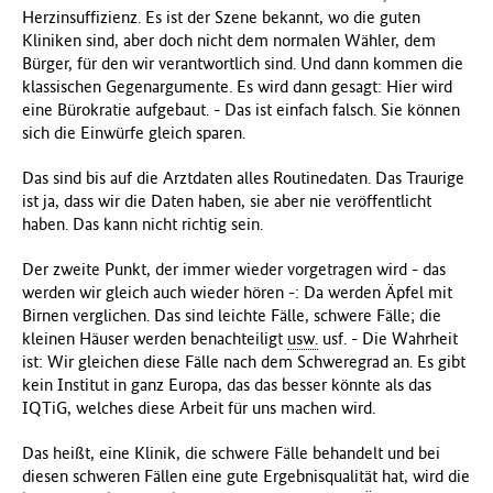
Herzinsuffizienz. Es ist der Szene bekannt, wo die guten
Kliniken sind, aber doch nicht dem normalen Wähler, dem
Bürger, für den wir verantwortlich sind. Und dann kommen die
klassischen Gegenargumente. Es wird dann gesagt: Hier wird
eine Bürokratie aufgebaut. - Das ist einfach falsch. Sie können
sich die Einwürfe gleich sparen.
Das sind bis auf die Arztdaten alles Routinedaten. Das Traurige
ist ja, dass wir die Daten haben, sie aber nie veröffentlicht
haben. Das kann nicht richtig sein.
Der zweite Punkt, der immer wieder vorgetragen wird - das
werden wir gleich auch wieder hören -: Da werden Äpfel mit
Birnen verglichen. Das sind leichte Fälle, schwere Fälle; die
kleinen Häuser werden benachteiligt
usw.
usf. - Die Wahrheit
ist: Wir gleichen diese Fälle nach dem Schweregrad an. Es gibt
kein Institut in ganz Europa, das das besser könnte als das
IQTiG, welches diese Arbeit für uns machen wird.
Das heißt, eine Klinik, die schwere Fälle behandelt und bei
diesen schweren Fällen eine gute Ergebnisqualität hat, wird die