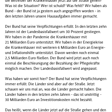
die Betreiber der Krankenhäuser jetzt auf die Straße gehen?
Was ist die Situation? Wer ist schuld? Was fehlt? Wir haben als
Bund - der Bund ist ja gestern auch angegriffen worden - in
den letzten Jahren unsere Hausaufgaben immer gemacht.
Der Bund hat seine Verpflichtungen erfüllt. In den letzten zehn
Jahren ist der Landesbasisfallwert um 30 Prozent gestiegen.
Wir haben in der Pandemie die Krankenhäuser mit
21 Milliarden Euro unterstützt. Wir haben in der Energiekrise
die Krankenhäuser mit weiteren 6 Milliarden Euro an Energie-
und Inflationshilfe unterstützt. Davon werden noch einmal
2,5 Milliarden Euro fließen. Der Bund wird jetzt auch noch
einmal die Beschleunigung der Bezahlung der Pflegekräfte
möglich machen. Der Landesbasisfallwert wird angepasst.
Was haben wir somit hier? Der Bund hat seine Verpflichtungen
immer erfüllt. Die Länder sind aber auf der Straße. Jetzt
schauen wir uns mal an, was die Länder gemacht haben. Die
Länder haben in den letzten zehn Jahren - das ist unstrittig -
30 Milliarden Euro an Investitionskosten nicht bezahlt.
Das heißt, wenn die Länder jetzt auf die Straße gehen und den