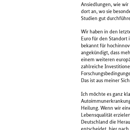
Ansiedlungen, wie wir 
dort an, wo sie besond
Studien gut durchführ
Wir haben in den letzte
Euro für den Standort i
bekannt für hochinnova
angekündigt, dass mehr
einem weiteren europäi
zahlreiche Investitione
Forschungsbedingungen 
Das ist aus meiner Sich
Ich möchte es ganz kla
Autoimmunerkrankungen
Heilung. Wenn wir eine
Lebensqualität erziel
Deutschland die Herau
entscheidet, hier nach