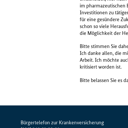
im pharmazeutischen 
Investitionen zu tätig
für eine gesündere Zu
schon so viele Heraus
die Möglichkeit der H
Bitte stimmen Sie daher
Ich danke allen, die m
Arbeit. Ich möchte auc
kritisiert worden ist.
Bitte belassen Sie es 
Bürgertelefon zur Krankenversicherung