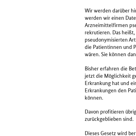
Wir werden darüber hi
werden wir einen Dat
Arzneimittelfirmen ps
rekrutieren. Das heißt
pseudonymisierten Ar
die Patientinnen und P
wären. Sie können dan
Bisher erfahren die Bet
jetzt die Möglichkeit
Erkrankung hat und ei
Erkrankungen den Pati
können.
Davon profitieren übri
zurückgeblieben sind.
Dieses Gesetz wird ber