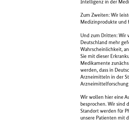
Intelligenz in der Med
Zum Zweiten: Wir leist
Medizinprodukte und f
Und zum Dritten: Wir w
Deutschland mehr gefor
Wahrscheinlichkeit, an
Sie mit dieser Erkrank
Medikamente zunächst 
werden, dass in Deuts
Arzneimitteln in der S
Arzneimittelforschung 
Wir wollen hier eine A
besprochen. Wir sind d
Standort werden für P
unsere Patienten mit 