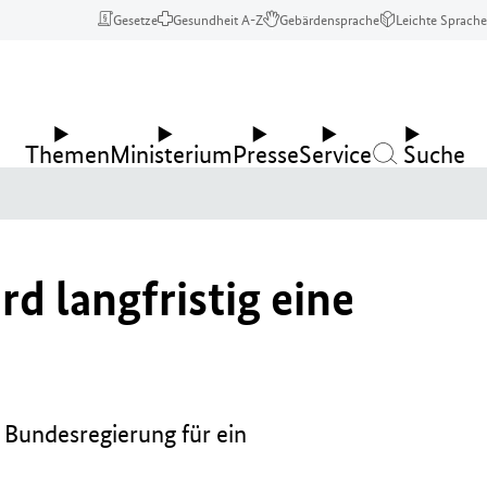
Gesetze
Gesundheit A-Z
Gebärdensprache
Leichte Sprache
Themen
Ministerium
Presse
Service
Suche
d langfristig eine
 Bundesregierung für ein