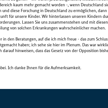
Bereich kaum mehr gemacht worden -, wenn Deutschland sic
en und diese Forschung in Deutschland zu ermöglichen, dann i
kunft für unsere Kinder. Wir hinterlassen unseren Kindern 
forderungen. Lassen Sie uns zusammenstehen und mit diesen 
eilung von solchen Erkrankungen wahrscheinlicher machen.
 in den Beratungen, auf die ich mich freue - das zum Schluss 
itgemacht haben; ich sehe sie hier im Plenum. Das war wirk
h darauf hinweisen, dass das Gesetz von der Opposition bishe
dabei. Ich danke Ihnen für die Aufmerksamkeit.