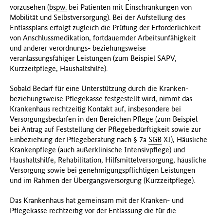
vorzusehen (
bspw.
bei Patienten mit Einschränkungen von
Mobilität und Selbstversorgung). Bei der Aufstellung des
Entlassplans erfolgt zugleich die Prüfung der Erforderlichkeit
von Anschlussmedikation, fortdauernder Arbeitsunfähigkeit
und anderer verordnungs- beziehungsweise
veranlassungsfähiger Leistungen (zum Beispiel
SAPV
,
Kurzzeitpflege, Haushaltshilfe).
Sobald Bedarf für eine Unterstützung durch die Kranken-
beziehungsweise Pflegekasse festgestellt wird, nimmt das
Krankenhaus rechtzeitig Kontakt auf, insbesondere bei
Versorgungsbedarfen in den Bereichen Pflege (zum Beispiel
bei Antrag auf Feststellung der Pflegebedürftigkeit sowie zur
Einbeziehung der Pflegeberatung nach § 7a
SGB
XI), Häusliche
Krankenpflege (auch außerklinische Intensivpflege) und
Haushaltshilfe, Rehabilitation, Hilfsmittelversorgung, häusliche
Versorgung sowie bei genehmigungspflichtigen Leistungen
und im Rahmen der Übergangsversorgung (Kurzzeitpflege).
Das Krankenhaus hat gemeinsam mit der Kranken- und
Pflegekasse rechtzeitig vor der Entlassung die für die