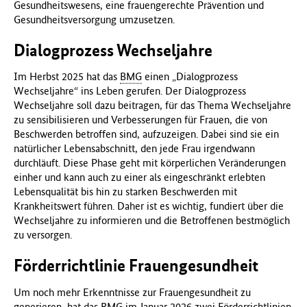
Gesundheitswesens, eine frauengerechte Prävention und
Gesundheitsversorgung umzusetzen.
Dialogprozess Wechseljahre
Im Herbst 2025 hat das
BMG
einen „Dialogprozess
Wechseljahre“ ins Leben gerufen. Der Dialogprozess
Wechseljahre soll dazu beitragen, für das Thema Wechseljahre
zu sensibilisieren und Verbesserungen für Frauen, die von
Beschwerden betroffen sind, aufzuzeigen. Dabei sind sie ein
natürlicher Lebensabschnitt, den jede Frau irgendwann
durchläuft. Diese Phase geht mit körperlichen Veränderungen
einher und kann auch zu einer als eingeschränkt erlebten
Lebensqualität bis hin zu starken Beschwerden mit
Krankheitswert führen. Daher ist es wichtig, fundiert über die
Wechseljahre zu informieren und die Betroffenen bestmöglich
zu versorgen.
Förderrichtlinie Frauengesundheit
Um noch mehr Erkenntnisse zur Frauengesundheit zu
generieren, hat das
BMG
im Januar 2026 zwei Förderrichtlinien