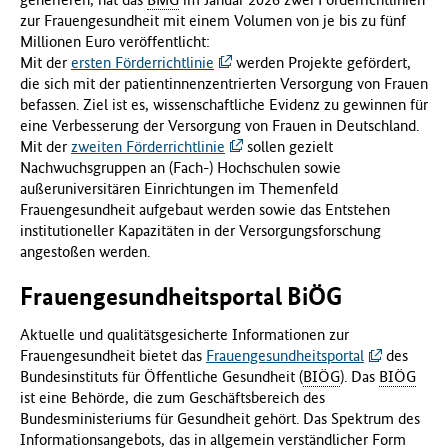
zur Frauengesundheit mit einem Volumen von je bis zu fünf
Millionen Euro veröffentlicht:
Mit der
ersten Förderrichtlinie
werden Projekte gefördert,
die sich mit der patientinnenzentrierten Versorgung von Frauen
befassen. Ziel ist es, wissenschaftliche Evidenz zu gewinnen für
eine Verbesserung der Versorgung von Frauen in Deutschland.
Mit der
zweiten Förderrichtlinie
sollen gezielt
Nachwuchsgruppen an (Fach-) Hochschulen sowie
außeruniversitären Einrichtungen im Themenfeld
Frauengesundheit aufgebaut werden sowie das Entstehen
institutioneller Kapazitäten in der Versorgungsforschung
angestoßen werden.
Frauengesundheitsportal BiÖG
Aktuelle und qualitätsgesicherte Informationen zur
Frauengesundheit bietet das
Frauengesundheitsportal
des
Bundesinstituts für Öffentliche Gesundheit (
BIÖG
). Das
BIÖG
ist eine Behörde, die zum Geschäftsbereich des
Bundesministeriums für Gesundheit gehört. Das Spektrum des
Informationsangebots, das in allgemein verständlicher Form