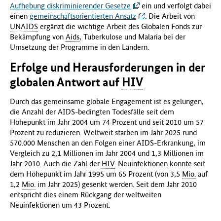
Aufhebung diskriminierender Gesetze
ein und verfolgt dabei
einen
gemeinschaftsorientierten Ansatz
. Die Arbeit von
UNAIDS
ergänzt die wichtige Arbeit des Globalen Fonds zur
Bekämpfung von
Aids
, Tuberkulose und Malaria bei der
Umsetzung der Programme in den Ländern.
Erfolge und Herausforderungen in der
globalen Antwort auf
HIV
Durch das gemeinsame globale Engagement ist es gelungen,
die Anzahl der AIDS-bedingten Todesfälle seit dem
Höhepunkt im Jahr 2004 um 74 Prozent und seit 2010 um 57
Prozent zu reduzieren. Weltweit starben im Jahr 2025 rund
570.000 Menschen an den Folgen einer AIDS-Erkrankung, im
Vergleich zu 2,1 Millionen im Jahr 2004 und 1,3 Millionen im
Jahr 2010. Auch die Zahl der
HIV
-Neuinfektionen konnte seit
dem Höhepunkt im Jahr 1995 um 65 Prozent (von 3,5
Mio.
auf
1,2
Mio.
im Jahr 2025) gesenkt werden. Seit dem Jahr 2010
entspricht dies einem Rückgang der weltweiten
Neuinfektionen um 43 Prozent.