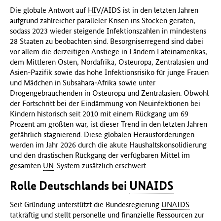
Die globale Antwort auf
HIV
/AIDS ist in den letzten Jahren
aufgrund zahlreicher paralleler Krisen ins Stocken geraten,
sodass 2023 wieder steigende Infektionszahlen in mindestens
28 Staaten zu beobachten sind. Besorgniserregend sind dabei
vor allem die derzeitigen Anstiege in Ländern Lateinamerikas,
dem Mittleren Osten, Nordafrika, Osteuropa, Zentralasien und
Asien-Pazifik sowie das hohe Infektionsrisiko für junge Frauen
und Mädchen in Subsahara‑Afrika sowie unter
Drogengebrauchenden in Osteuropa und Zentralasien. Obwohl
der Fortschritt bei der Eindämmung von Neuinfektionen bei
Kindern historisch seit 2010 mit einem Rückgang um 69
Prozent am größten war, ist dieser Trend in den letzten Jahren
gefährlich stagnierend. Diese globalen Herausforderungen
werden im Jahr 2026 durch die akute Haushaltskonsolidierung
und den drastischen Rückgang der verfügbaren Mittel im
gesamten
UN
-System zusätzlich erschwert.
Rolle Deutschlands bei
UNAIDS
Seit Gründung unterstützt die Bundesregierung
UNAIDS
tatkräftig und stellt personelle und finanzielle Ressourcen zur