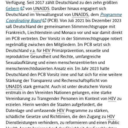
Verfügung. Seit 2017 zählt Deutschland zu den zehn größten
Gebern
von
UNAIDS
. Darüber hinaus engagiert sich
Deutschland im Verwaltungsrat von
UNAIDS
, dem
Programme
Coordinating Board
(PCB). Von Juli 2021 bis Dezember 2023
saß Deutschland der gemeinsamen Stimmrechtsgruppe mit
Frankreich, Liechtenstein und Monaco vor und war damit direkt
im PCB vertreten. Der Vorsitz in der Stimmrechtsgruppe rotiert
regelmäßig zwischen den Mitgliedern. Im PCB setzt sich
Deutschland
v.a.
für
HIV
Primärprävention, sexuelle und
reproduktive Gesundheit und Rechte, umfangreiche
Sexualaufklärung und einen menschenzentrierten und
menschenrechtsbasierten Ansatz ein. Im Jahr 2023 hatte
Deutschland den PCB Vorsitz inne und hat sich für eine weitere
Stärkung der Transparenz und Rechenschaftspflicht von
UNAIDS
stark gemacht. Auch ist unter deutschem Vorsitz
erstmals in den Vereinten Nationen gelungen, eine starke
Vereinbarung zu Transgender Personen im Kontext von
HIV
zu
erzielen. Hierin werden die Staaten aufgefordert, die
Datenlage und umfassende
HIV
Programme zu stärken,
schädliche Gesetze und Richtlinien, die den Zugang zu
HIV
Dienstleistungen verhindern, zu reformieren und einen Public