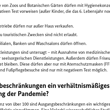
 von Zoos und Botanischen Gärten dürfen mit Hygienekonze
iven Test vorweisen (außer Kinder, die das 6. Lebensjahr no
triebe dürfen nur außer Haus verkaufen.
 touristischen Zwecken sind nicht erlaubt.
filialen, Banken und Waschsalons dürfen öffnen.
leistungen sind untersagt – mit Ausnahme von medizinische
r seelsorgerischen Dienstleistungen. Außerdem dürfen Frise
et bleiben. Diese dürfen aber nur mit Atemschutzmasken (FF
 und Fußpflegebesuche sind nur mit negativem Test möglich.
beschränkungen ein verhältnismäßiges
ng der Pandemie?
enz von über 100 sind Ausgangsbeschränkungen ein wichtiges