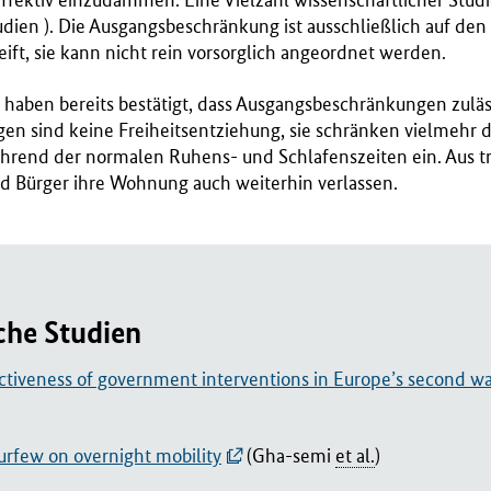
fektiv einzudämmen. Eine Vielzahl wissenschaftlicher Studi
dien ). Die Ausgangsbeschränkung ist ausschließlich auf den
ft, sie kann nicht rein vorsorglich angeordnet werden.
haben bereits bestätigt, dass Ausgangsbeschränkungen zuläss
n sind keine Freiheitsentziehung, sie schränken vielmehr 
hrend der normalen Ruhens- und Schlafenszeiten ein. Aus t
d Bürger ihre Wohnung auch weiterhin verlassen.
che Studien
ctiveness of government interventions in Europe’s second 
urfew on overnight mobility
(Gha-semi
et al.
)