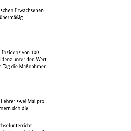
zwischen Erwachsenen
t übermäßig
en Inzidenz von 100
zidenz unter den Wert
en Tag die Maßnahmen
 Lehrer zwei Mal pro
mern sich die
chselunterricht