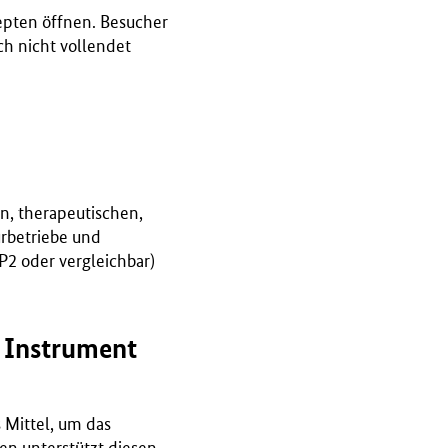
pten öffnen. Besucher
ch nicht vollendet
n, therapeutischen,
urbetriebe und
P2 oder vergleichbar)
 Instrument
 Mittel, um das