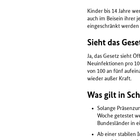
Kinder bis 14 Jahre we
auch im Beisein ihrer 
eingeschränkt werden 
Sieht das Gese
Ja, das Gesetz sieht Öf
Neuinfektionen pro 100
von 100 an fünf aufei
wieder außer Kraft.
Was gilt in Sc
Solange Präsenzun
Woche getestet we
Bundesländer in e
Ab einer stabilen 