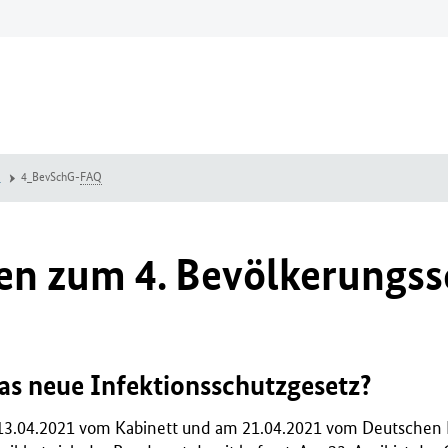
P
4_BevSchG-
FAQ
en zum 4. Bevölkerungss
as neue Infektionsschutzgesetz?
13.04.2021 vom Kabinett und am 21.04.2021 vom Deutschen