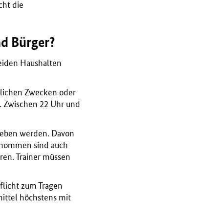
icht die
nd Bürger?
beiden Haushalten
stlichen Zwecken oder
. Zwischen 22 Uhr und
rieben werden. Davon
genommen sind auch
ren. Trainer müssen
flicht zum Tragen
ittel höchstens mit