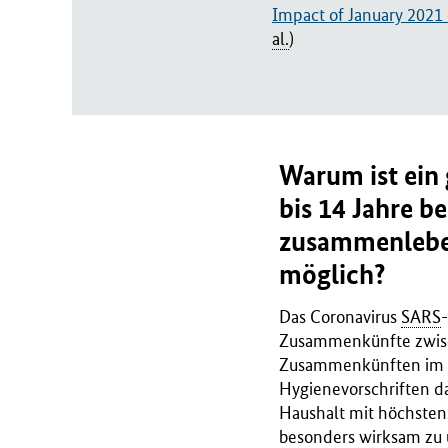
Impact of January 2021 
al.
)
Warum ist ein
bis 14 Jahre b
zusammenleben
möglich?
Das Coronavirus
SARS
-
Zusammenkünfte zwisc
Zusammenkünften im pr
Hygienevorschriften d
Haushalt mit höchstens
besonders wirksam zu 