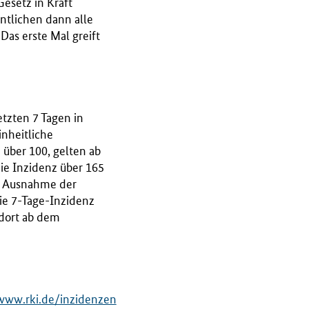
Gesetz in Kraft
ntlichen dann alle
Das erste Mal greift
tzten 7 Tagen in
inheitliche
 über 100, gelten ab
e Inzidenz über 165
it Ausnahme der
ie 7-Tage-Inzidenz
 dort ab dem
www.rki.de/inzidenzen