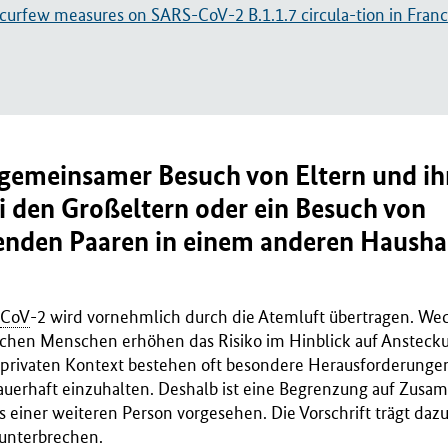
curfew measures on SARS-CoV-2 B.1.1.7 circula-tion in Fran
 gemeinsamer Besuch von Eltern und ih
ei den Großeltern oder ein Besuch von
den Paaren in einem anderen Haushal
CoV
-2 wird vornehmlich durch die Atemluft übertragen. We
hen Menschen erhöhen das Risiko im Hinblick auf Anstecku
ivaten Kontext bestehen oft besondere Herausforderungen
auerhaft einzuhalten. Deshalb ist eine Begrenzung auf Zus
 einer weiteren Person vorgesehen. Die Vorschrift trägt dazu
unterbrechen.