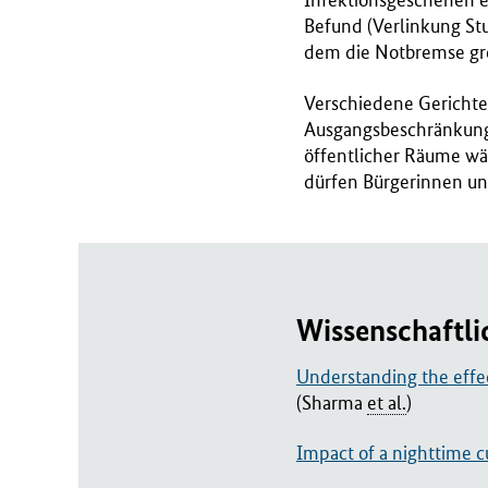
Infektionsgeschehen ef
Befund (Verlinkung Stu
dem die Notbremse grei
Verschiedene Gerichte 
Ausgangsbeschränkunge
öffentlicher Räume wä
dürfen Bürgerinnen un
Wissenschaftli
Understanding the effe
(Sharma
et al.
)
Impact of a nighttime c