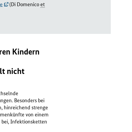
ce
(Di Domenico
et
ren Kindern
t nicht
chselnde
ngen. Besonders bei
, hinreichend strenge
ammenkünfte von einem
 bei, Infektionsketten